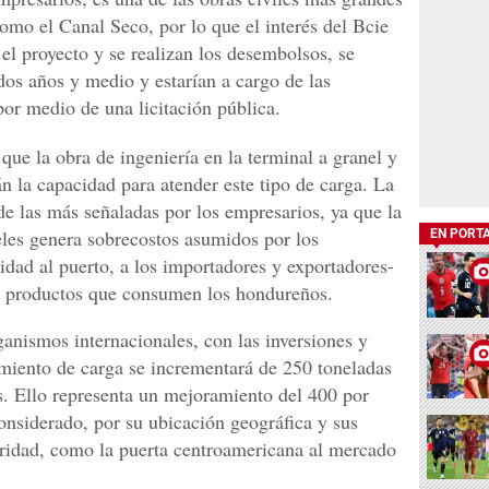
 como el Canal Seco, por lo que el interés del Bcie
el proyecto y se realizan los desembolsos, se
dos años y medio y estarían a cargo de las
por medio de una licitación pública.
e la obra de ingeniería en la terminal a granel y
n la capacidad para atender este tipo de carga. La
de las más señaladas por los empresarios, ya que la
eles genera sobrecostos asumidos por los
EN PORT
idad al puerto, a los importadores y exportadores-
s productos que consumen los hondureños.
ganismos internacionales, con las inversiones y
miento de carga se incrementará de 250 toneladas
s. Ello representa un mejoramiento del 400 por
considerado, por su ubicación geográfica y sus
uridad, como la puerta centroamericana al mercado