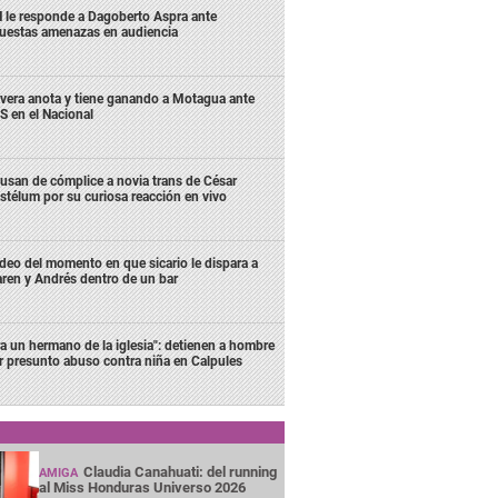
 le responde a Dagoberto Aspra ante
uestas amenazas en audiencia
ivera anota y tiene ganando a Motagua ante
S en el Nacional
usan de cómplice a novia trans de César
stélum por su curiosa reacción en vivo
deo del momento en que sicario le dispara a
ren y Andrés dentro de un bar
ra un hermano de la iglesia": detienen a hombre
r presunto abuso contra niña en Calpules
Claudia Canahuati: del running
AMIGA
al Miss Honduras Universo 2026