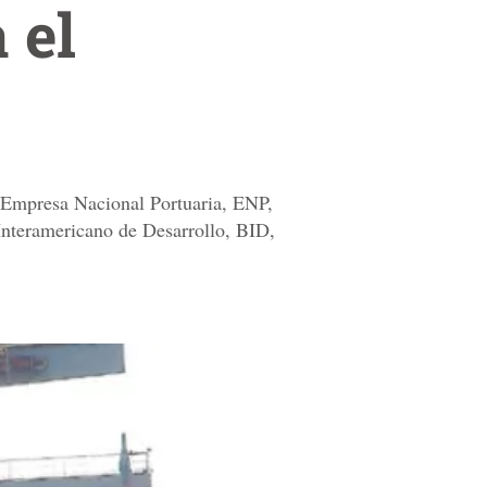
 el
a Empresa Nacional Portuaria, ENP,
o Interamericano de Desarrollo, BID,