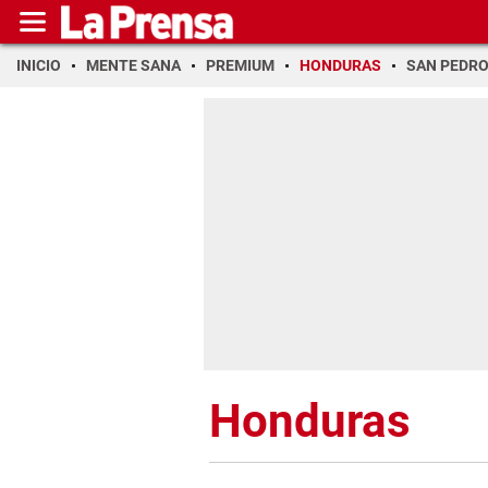
INICIO
MENTE SANA
PREMIUM
HONDURAS
SAN PEDR
Honduras