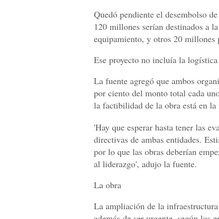
Quedó pendiente el desembolso de l
120 millones serían destinados a l
equipamiento, y otros 20 millones p
Ese proyecto no incluía la logística
La fuente agregó que ambos organi
por ciento del monto total cada un
la factibilidad de la obra está en 
'Hay que esperar hasta tener las ev
directivas de ambas entidades. Esti
por lo que las obras deberían empez
al liderazgo', adujo la fuente.
La obra
La ampliación de la infraestructura
además de ser urgente, según los e