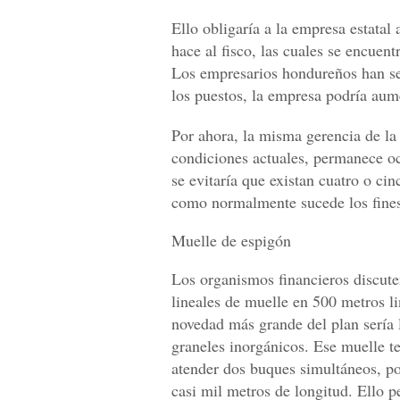
Ello obligaría a la empresa estatal
hace al fisco, las cuales se encuen
Los empresarios hondureños han señ
los puestos, la empresa podría aume
Por ahora, la misma gerencia de la
condiciones actuales, permanece oc
se evitaría que existan cuatro o ci
como normalmente sucede los fine
Muelle de espigón
Los organismos financieros discute
lineales de muelle en 500 metros li
novedad más grande del plan sería 
graneles inorgánicos. Ese muelle t
atender dos buques simultáneos, po
casi mil metros de longitud. Ello p