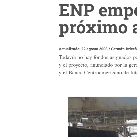
ENP empe
próximo 
Actualizado: 22 agosto 2008
/
Germán Brice
Todavía no hay fondos asignados pa
y el proyecto, anunciado por la ger
y el Banco Centroamericano de In