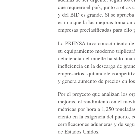
que requiere el país, junto a otras
y del BID es grande. Si se aprueba 
estima que la las mejoras tomarán 
empresas preclasificadas para ello 
La PRENSA tuvo conocimiento de qu
su equipamiento moderno triplicará
deficiencia del muelle ha sido una 
ineficiencia en la descarga de gran
empresarios -quitándole competitiv
y genera aumento de precios en lo
Por el proyecto que analizan los or
mejoras, el rendimiento en el movi
métricas por hora a 1,250 tonelada
ciento en la exigencia del puerto, 
certificaciones aduaneras y de seg
de Estados Unidos.