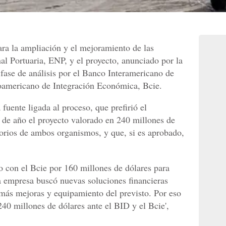
ra la ampliación y el mejoramiento de las
al Portuaria, ENP, y el proyecto, anunciado por la
n fase de análisis por el Banco Interamericano de
oamericano de Integración Económica, Bcie.
ente ligada al proceso, que prefirió el
l de año el proyecto valorado en 240 millones de
torios de ambos organismos, y que, si es aprobado,
 con el Bcie por 160 millones de dólares para
sa empresa buscó nuevas soluciones financieras
a más mejoras y equipamiento del previsto. Por eso
 240 millones de dólares ante el BID y el Bcie',