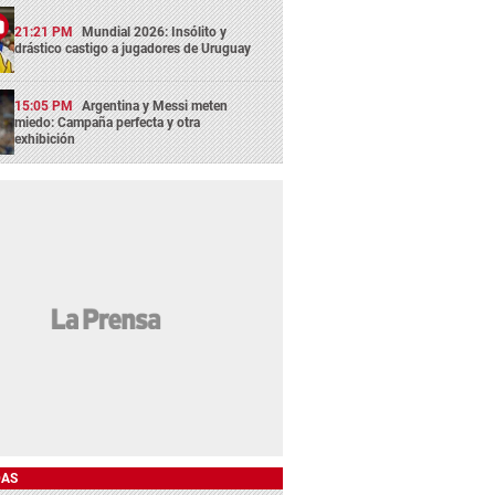
21:21 PM
Mundial 2026: Insólito y
drástico castigo a jugadores de Uruguay
15:05 PM
Argentina y Messi meten
miedo: Campaña perfecta y otra
exhibición
DAS