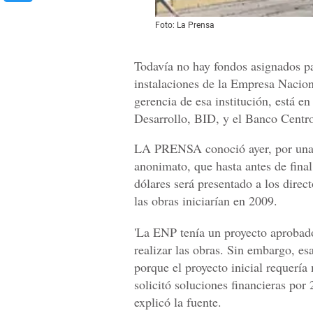
Foto: La Prensa
Todavía no hay fondos asignados pa
instalaciones de la Empresa Nacion
gerencia de esa institución, está e
Desarrollo, BID, y el Banco Centr
LA PRENSA conoció ayer, por una fu
anonimato, que hasta antes de fina
dólares será presentado a los direc
las obras iniciarían en 2009.
'La ENP tenía un proyecto aprobado
realizar las obras. Sin embargo, e
porque el proyecto inicial requerí
solicitó soluciones financieras por
explicó la fuente.