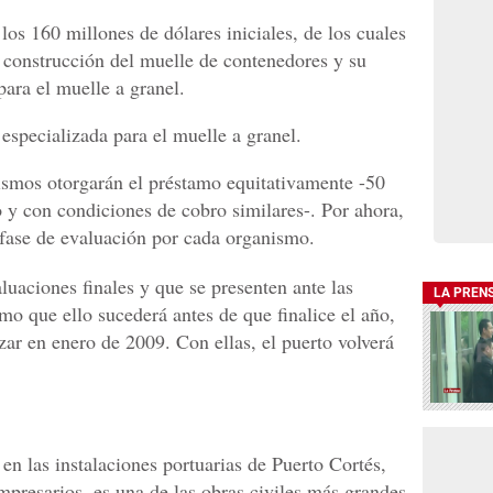
os 160 millones de dólares iniciales, de los cuales
a construcción del muelle de contenedores y su
ara el muelle a granel.
 especializada para el muelle a granel.
smos otorgarán el préstamo equitativamente -50
o y con condiciones de cobro similares-. Por ahora,
la fase de evaluación por cada organismo.
aluaciones finales y que se presenten ante las
LA PREN
mo que ello sucederá antes de que finalice el año,
ar en enero de 2009. Con ellas, el puerto volverá
 en las instalaciones portuarias de Puerto Cortés,
mpresarios, es una de las obras civiles más grandes