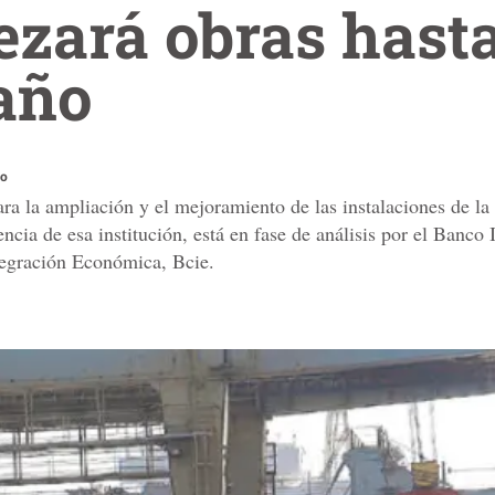
zará obras hasta
año
ño
ra la ampliación y el mejoramiento de las instalaciones de l
encia de esa institución, está en fase de análisis por el Banc
tegración Económica, Bcie.