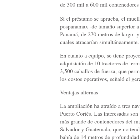
de 300 mil a 600 mil contenedores 
Si el préstamo se aprueba, el muel
pospanamax -de tamaño superior a 
Panamá, de 270 metros de largo- y 
cuales atracarían simultáneamente.
En cuanto a equipo, se tiene proyec
adquisición de 10 tractores de termi
3,500 caballos de fuerza, que permit
los costos operativos, señaló el g
Ventajas alternas
La ampliación ha atraído a tres nav
Puerto Cortés. Las interesadas s
más grande de contenedores del mu
Salvador y Guatemala, que no tendr
bahía de 14 metros de profundidad 