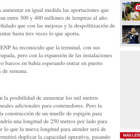
 a aumentar en igual medida las aportaciones que
tran entre 300 y 400 millones de lempiras al año.
alado que con las mejoras y la despolitización de
ntar hasta tres veces lo que aporta.
 ENP ha reconocido que la terminal, con sus
upada, pero con la expansión de las instalaciones
nco barcos en bahía esperando entrar en puerto
s de semana.
n la posibilidad de aumentar los mil metros
neales adicionales para contenedores. Pero la
la construcción de un muelle de espigón para
endría una longitud de 250 metros por lado para
r lo que la nueva longitud para atender será de
ermitirá duplicar la capacidad operativa, pasando
MÁS LEÍ