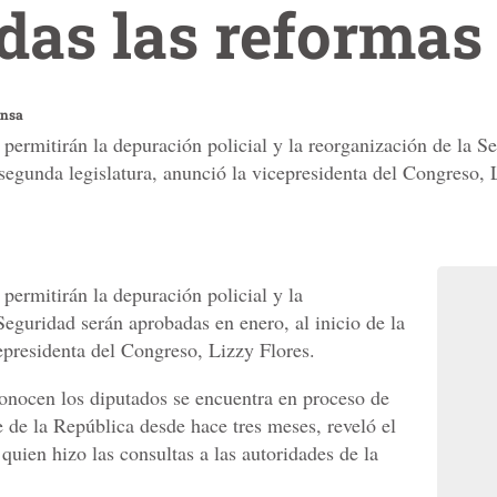
das las reformas
ensa
permitirán la depuración policial y la reorganización de la S
 segunda legislatura, anunció la vicepresidenta del Congreso, 
permitirán la depuración policial y la
Seguridad serán aprobadas en enero, al inicio de la
epresidenta del Congreso, Lizzy Flores.
conocen los diputados se encuentra en proceso de
e de la República desde hace tres meses, reveló el
uien hizo las consultas a las autoridades de la