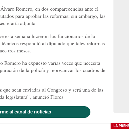
 Álvaro Romero, en dos comparecencias ante el
putados para aprobar las reformas; sin embargo, las
ecretaría adjunta.
ue esta semana hicieron los funcionarios de la
 técnicos respondió al diputado que tales reformas
ace tres meses.
ro Romero ha expuesto varias veces que necesita
puración de la policía y reorganizar los cuadros de
 que sean enviadas al Congreso y será una de las
da legislatura”, anunció Flores.
rme al canal de noticias
LA PREN