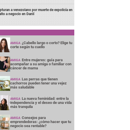
pturan a venezolano por muerte de expolicía en
alto a negocio en Danlí
¿Cabello largo o corto? Elige tu
AMIGA
corte según tu cuello
Entre mujeres: guía para
AMIGA
acompañar a su amiga o familiar con
cáncer de mama
Las perras que tienen
AMIGA
cachorros pueden tener una vejez
más saludable
La nueva feminidad: entre la
AMIGA
independencia y el deseo de una vida
más tranquila
Consejos para
AMIGA
emprendedoras: ¿cómo hacer que tu
negocio sea rentable?