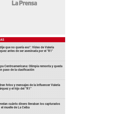
DAS
dije que no quería eso”: Video de Valeria
quez antes de ser asesinada por el "R1"
pa Centroamericana: Olimpia remonta y queda
un paso de la clasificación
ltran fotos y mensajes de la influencer Valeria
rquez y el hijo del “R1”
velan cuánto dinero llevaban los capturados
 el muelle de La Ceiba