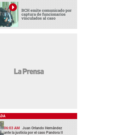
BCH emite comunicado por
captura de funcionarios
vinculados al caso
ADA
06:03 AM
Juan Orlando Hernández
ante la justicia por el caso Pandora II