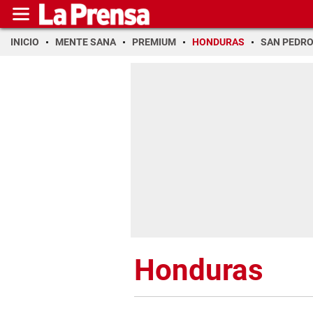
INICIO
MENTE SANA
PREMIUM
HONDURAS
SAN PEDR
Honduras