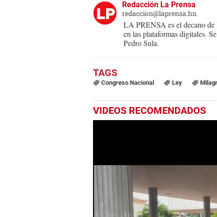
Redacción La Prensa
redaccion@laprensa.hn
LA PRENSA es el decano de lo
en las plataformas digitales. 
Pedro Sula.
Congreso Nacional
Ley
Milagr
VIDEOS RECOMENDADOS