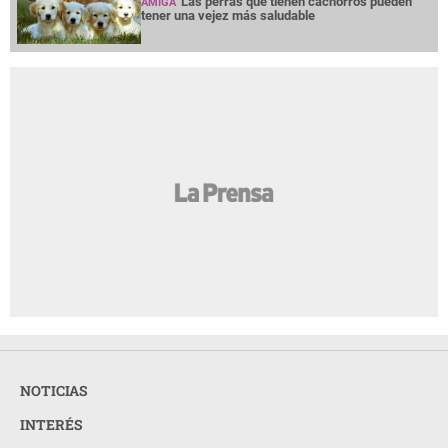
Las perras que tienen cachorros pueden
AMIGA
tener una vejez más saludable
NOTICIAS
INTERÉS