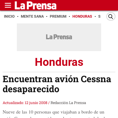
INICIO
MENTE SANA
PREMIUM
HONDURAS
SAN PEDR
Honduras
Encuentran avión Cessna
desaparecido
Actualizado: 12 junio 2008
/
Redacción La Prensa
Nueve de las 10 personas que viajaban a bordo de un