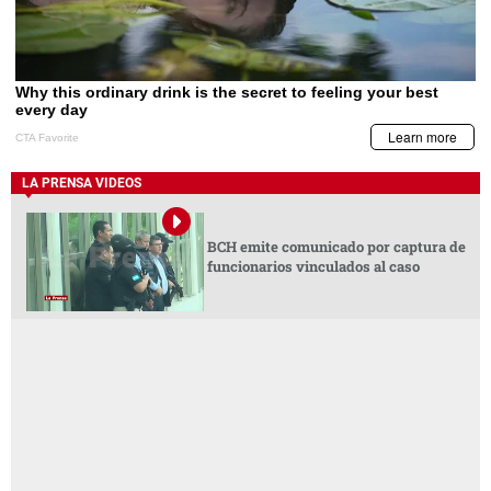
LA PRENSA VIDEOS
BCH emite comunicado por captura de
funcionarios vinculados al caso