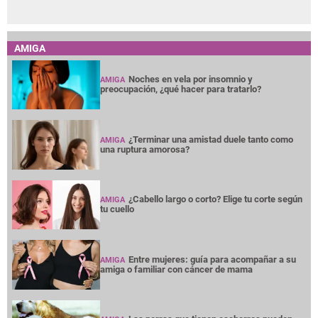
AMIGA
Noches en vela por insomnio y
AMIGA
preocupación, ¿qué hacer para tratarlo?
¿Terminar una amistad duele tanto como
AMIGA
una ruptura amorosa?
¿Cabello largo o corto? Elige tu corte según
AMIGA
tu cuello
Entre mujeres: guía para acompañar a su
AMIGA
amiga o familiar con cáncer de mama