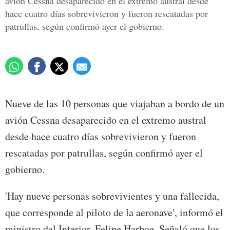
avión Cessna desaparecido en el extremo austral desde
hace cuatro días sobrevivieron y fueron rescatadas por
patrullas, según confirmó ayer el gobierno.
Nueve de las 10 personas que viajaban a bordo de un
avión Cessna desaparecido en el extremo austral
desde hace cuatro días sobrevivieron y fueron
rescatadas por patrullas, según confirmó ayer el
gobierno.
'Hay nueve personas sobrevivientes y una fallecida,
que corresponde al piloto de la aeronave', informó el
ministro del Interior, Felipe Harboe. Señaló que los