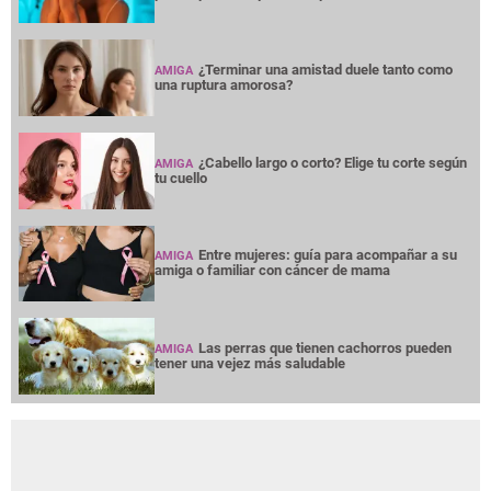
¿Terminar una amistad duele tanto como
AMIGA
una ruptura amorosa?
¿Cabello largo o corto? Elige tu corte según
AMIGA
tu cuello
Entre mujeres: guía para acompañar a su
AMIGA
amiga o familiar con cáncer de mama
Las perras que tienen cachorros pueden
AMIGA
tener una vejez más saludable