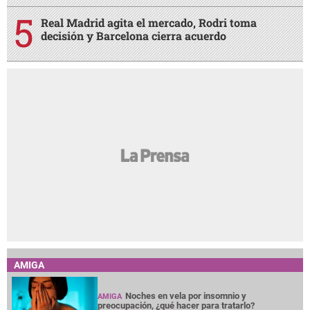
Real Madrid agita el mercado, Rodri toma
decisión y Barcelona cierra acuerdo
AMIGA
Noches en vela por insomnio y
AMIGA
preocupación, ¿qué hacer para tratarlo?