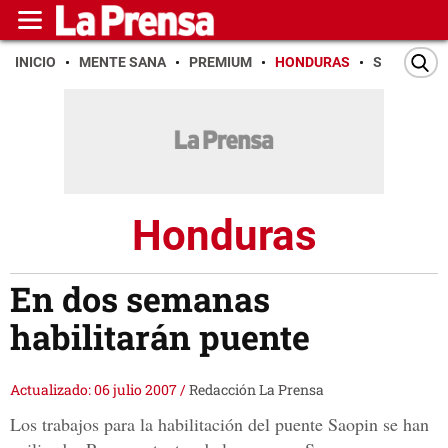
INICIO
MENTE SANA
PREMIUM
HONDURAS
SAN PEDR
Honduras
En dos semanas
habilitarán puente
Actualizado: 06 julio 2007
/
Redacción La Prensa
Los trabajos para la habilitación del puente Saopin se han