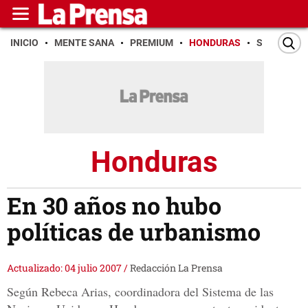
INICIO
MENTE SANA
PREMIUM
HONDURAS
SAN PEDR
Honduras
En 30 años no hubo
políticas de urbanismo
Actualizado: 04 julio 2007
/
Redacción La Prensa
Según Rebeca Arias, coordinadora del Sistema de las