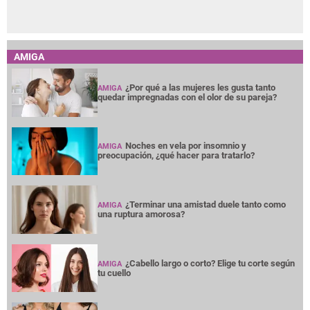
AMIGA
¿Por qué a las mujeres les gusta tanto
AMIGA
quedar impregnadas con el olor de su pareja?
Noches en vela por insomnio y
AMIGA
preocupación, ¿qué hacer para tratarlo?
¿Terminar una amistad duele tanto como
AMIGA
una ruptura amorosa?
¿Cabello largo o corto? Elige tu corte según
AMIGA
tu cuello