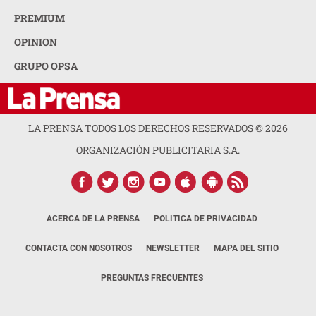
PREMIUM
OPINION
GRUPO OPSA
LA PRENSA TODOS LOS DERECHOS RESERVADOS ©
2026
ORGANIZACIÓN PUBLICITARIA S.A.
ACERCA DE LA PRENSA
POLÍTICA DE PRIVACIDAD
CONTACTA CON NOSOTROS
NEWSLETTER
MAPA DEL SITIO
PREGUNTAS FRECUENTES