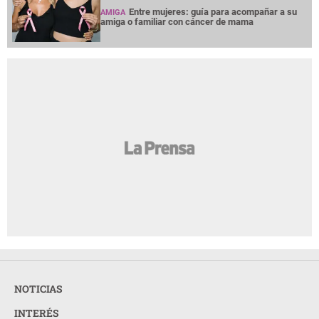
Entre mujeres: guía para acompañar a su
AMIGA
amiga o familiar con cáncer de mama
NOTICIAS
INTERÉS