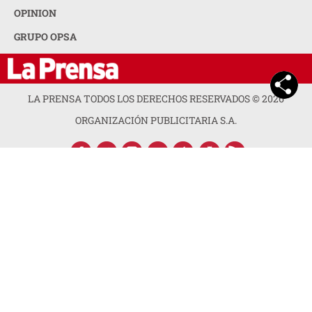
OPINION
GRUPO OPSA
LA PRENSA TODOS LOS DERECHOS RESERVADOS ©
2026
ORGANIZACIÓN PUBLICITARIA S.A.
ACERCA DE LA PRENSA
POLÍTICA DE PRIVACIDAD
CONTACTA CON NOSOTROS
NEWSLETTER
MAPA DEL SITIO
PREGUNTAS FRECUENTES