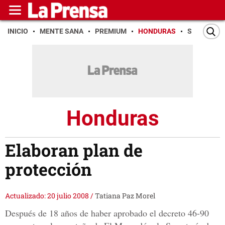
INICIO
MENTE SANA
PREMIUM
HONDURAS
SAN PEDR
Honduras
Elaboran plan de
protección
Actualizado: 20 julio 2008
/
Tatiana Paz Morel
Después de 18 años de haber aprobado el decreto 46-90