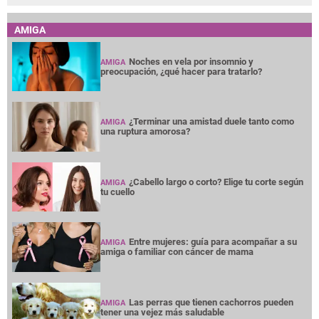
AMIGA
Noches en vela por insomnio y
AMIGA
preocupación, ¿qué hacer para tratarlo?
¿Terminar una amistad duele tanto como
AMIGA
una ruptura amorosa?
¿Cabello largo o corto? Elige tu corte según
AMIGA
tu cuello
Entre mujeres: guía para acompañar a su
AMIGA
amiga o familiar con cáncer de mama
Las perras que tienen cachorros pueden
AMIGA
tener una vejez más saludable