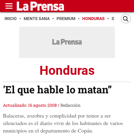
INICIO
MENTE SANA
PREMIUM
HONDURAS
SAN PEDR
Honduras
'El que hable lo matan”
Actualizado: 16 agosto 2008
/
Redacción
Balaceras, zozobra y complicidad por temor a ser
silenciados es el diario vivir de los habitantes de varios
municipios en el departamento de Copán.