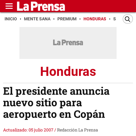
INICIO
MENTE SANA
PREMIUM
HONDURAS
SAN PEDR
Honduras
El presidente anuncia
nuevo sitio para
aeropuerto en Copán
Actualizado: 05 julio 2007
/
Redacción La Prensa