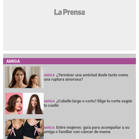
AMIGA
¿Terminar una amistad duele tanto como
AMIGA
una ruptura amorosa?
¿Cabello largo o corto? Elige tu corte según
AMIGA
tu cuello
Entre mujeres: guía para acompañar a su
AMIGA
amiga o familiar con cáncer de mama