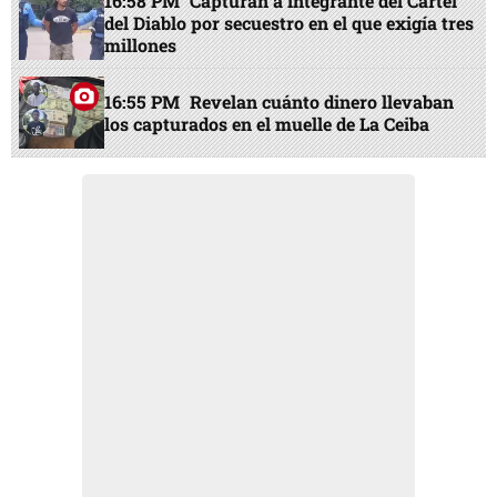
16:58 PM
Capturan a integrante del Cartel
del Diablo por secuestro en el que exigía tres
millones
16:55 PM
Revelan cuánto dinero llevaban
los capturados en el muelle de La Ceiba