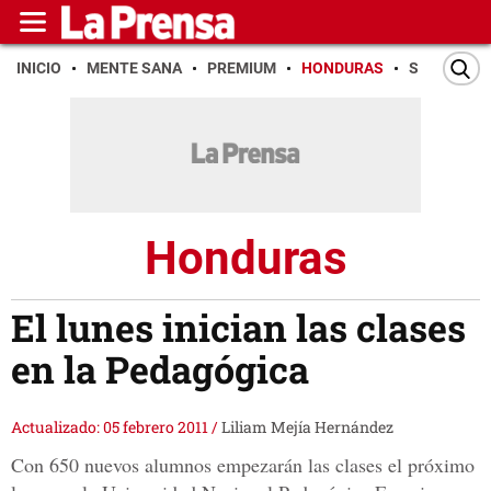
INICIO
MENTE SANA
PREMIUM
HONDURAS
SAN PEDR
Honduras
El lunes inician las clases
en la Pedagógica
Actualizado: 05 febrero 2011
/
Liliam Mejía Hernández
Con 650 nuevos alumnos empezarán las clases el próximo