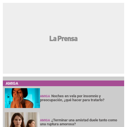
AMIGA
Noches en vela por insomnio y
AMIGA
preocupación, ¿qué hacer para tratarlo?
¿Terminar una amistad duele tanto como
AMIGA
una ruptura amorosa?