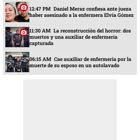
12:47 PM
Daniel Meraz confiesa ante jueza
haber asesinado a la enfermera Elvia Gómez
11:30 AM
La reconstrucción del horror: dos
muertos y una auxiliar de enfermería
capturada
06:15 AM
Cae auxiliar de enfermería por la
muerte de su esposo en un autolavado