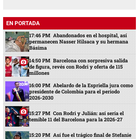
EN PORTADA
17:46 PM
Abandonados en el hospital, así
permanecen Nasser Hilsaca y su hermana
Básima
14:50 PM
Barcelona con sorpresiva salida
de figura, revés con Rodri y oferta de 115
millones
16:00 PM
Abelardo de la Espriella jura como
presidente de Colombia para el periodo
2026-2030
15:27 PM
Con Rodri y Julián: así sería el
temible 11 del Barcelona para la 2026-27
15:20 PM
Así fue el trágico final de Stefanie