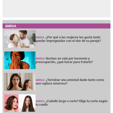
AMIGA
¿Por qué a las mujeres les gusta tanto
AMIGA
quedar impregnadas con el olor de su pareja?
Noches en vela por insomnio y
AMIGA
preocupación, ¿qué hacer para tratarlo?
¿Terminar una amistad duele tanto como
AMIGA
una ruptura amorosa?
¿Cabello largo o corto? Elige tu corte según
AMIGA
tu cuello