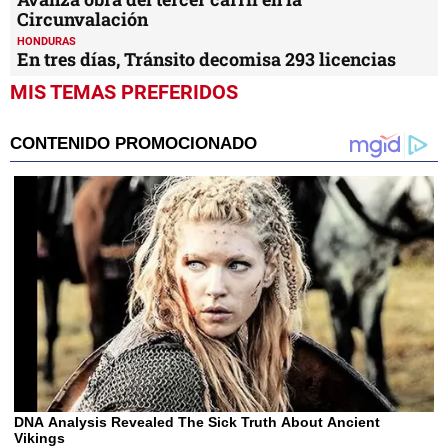
Circunvalación
HONDURAS
En tres días, Tránsito decomisa 293 licencias
MIS TEMAS PREFERIDOS