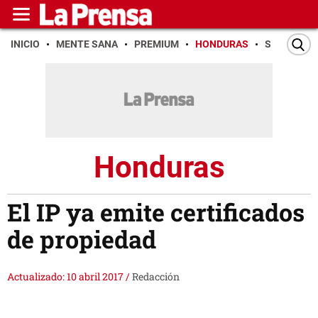
INICIO
MENTE SANA
PREMIUM
HONDURAS
SAN PEDR
Honduras
El IP ya emite certificados
de propiedad
Actualizado: 10 abril 2017
/
Redacción