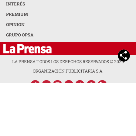
INTERÉS
PREMIUM
OPINION
GRUPO OPSA
LA PRENSA TODOS LOS DERECHOS RESERVADOS ©
2026
ORGANIZACIÓN PUBLICITARIA S.A.
ACERCA DE LA PRENSA
POLÍTICA DE PRIVACIDAD
CONTACTA CON NOSOTROS
NEWSLETTER
MAPA DEL SITIO
PREGUNTAS FRECUENTES