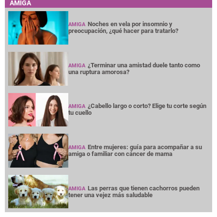
AMIGA
Noches en vela por insomnio y
AMIGA
preocupación, ¿qué hacer para tratarlo?
¿Terminar una amistad duele tanto como
AMIGA
una ruptura amorosa?
¿Cabello largo o corto? Elige tu corte según
AMIGA
tu cuello
Entre mujeres: guía para acompañar a su
AMIGA
amiga o familiar con cáncer de mama
Las perras que tienen cachorros pueden
AMIGA
tener una vejez más saludable