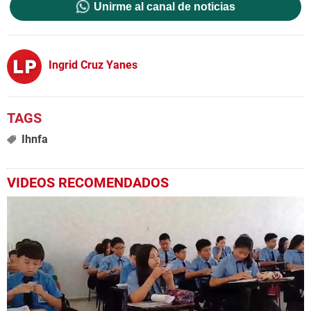
Unirme al canal de noticias
Ingrid Cruz Yanes
Ihnfa
VIDEOS RECOMENDADOS