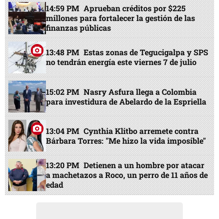
14:59 PM
Aprueban créditos por $225
millones para fortalecer la gestión de las
finanzas públicas
13:48 PM
Estas zonas de Tegucigalpa y SPS
no tendrán energía este viernes 7 de julio
15:02 PM
Nasry Asfura llega a Colombia
para investidura de Abelardo de la Espriella
13:04 PM
Cynthia Klitbo arremete contra
Bárbara Torres: "Me hizo la vida imposible"
13:20 PM
Detienen a un hombre por atacar
a machetazos a Roco, un perro de 11 años de
edad