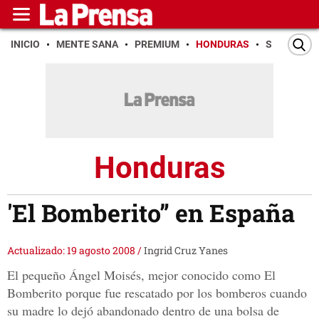
INICIO
MENTE SANA
PREMIUM
HONDURAS
SAN PEDR
Honduras
'El Bomberito” en España
Actualizado: 19 agosto 2008
/
Ingrid Cruz Yanes
El pequeño Ángel Moisés, mejor conocido como El
Bomberito porque fue rescatado por los bomberos cuando
su madre lo dejó abandonado dentro de una bolsa de