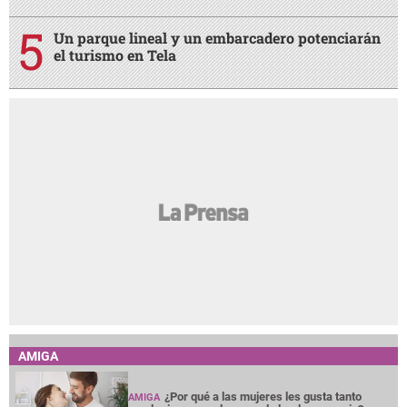
Un parque lineal y un embarcadero potenciarán
el turismo en Tela
AMIGA
¿Por qué a las mujeres les gusta tanto
AMIGA