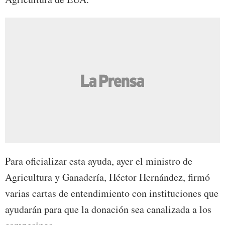
Para oficializar esta ayuda, ayer el ministro de
Agricultura y Ganadería, Héctor Hernández, firmó
varias cartas de entendimiento con instituciones que
ayudarán para que la donación sea canalizada a los