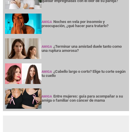
quedar impregnadas con el olor de su pareja?
Noches en vela por insomnio y
AMIGA
preocupación, ¿qué hacer para tratarlo?
¿Terminar una amistad duele tanto como
AMIGA
una ruptura amorosa?
¿Cabello largo o corto? Elige tu corte según
AMIGA
tu cuello
Entre mujeres: guía para acompañar a su
AMIGA
amiga o familiar con cáncer de mama