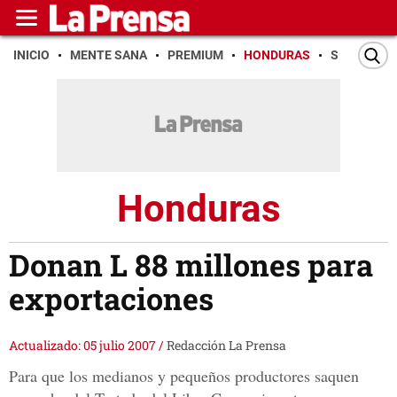
INICIO
MENTE SANA
PREMIUM
HONDURAS
SAN PEDR
Honduras
Donan L 88 millones para
exportaciones
Actualizado: 05 julio 2007
/
Redacción La Prensa
Para que los medianos y pequeños productores saquen