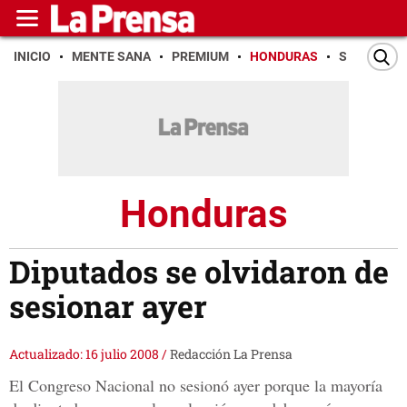
INICIO
MENTE SANA
PREMIUM
HONDURAS
SAN PEDR
Honduras
Diputados se olvidaron de
sesionar ayer
Actualizado: 16 julio 2008
/
Redacción La Prensa
El Congreso Nacional no sesionó ayer porque la mayoría