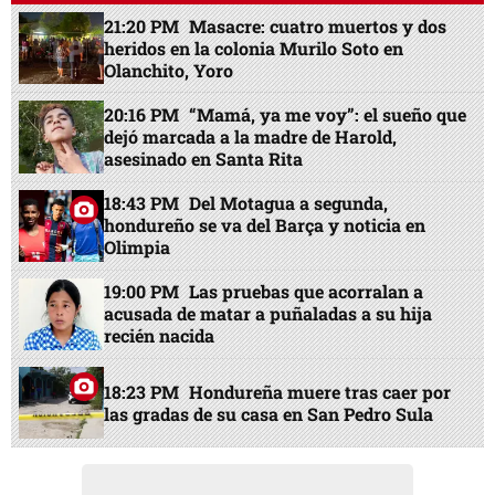
21:20 PM
Masacre: cuatro muertos y dos
heridos en la colonia Murilo Soto en
Olanchito, Yoro
20:16 PM
“Mamá, ya me voy”: el sueño que
dejó marcada a la madre de Harold,
asesinado en Santa Rita
18:43 PM
Del Motagua a segunda,
hondureño se va del Barça y noticia en
Olimpia
19:00 PM
Las pruebas que acorralan a
acusada de matar a puñaladas a su hija
recién nacida
18:23 PM
Hondureña muere tras caer por
las gradas de su casa en San Pedro Sula