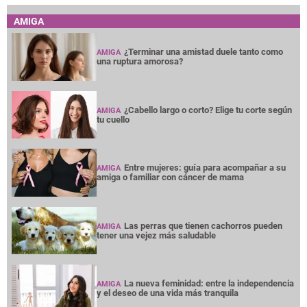
AMIGA
¿Terminar una amistad duele tanto como
AMIGA
una ruptura amorosa?
¿Cabello largo o corto? Elige tu corte según
AMIGA
tu cuello
Entre mujeres: guía para acompañar a su
AMIGA
amiga o familiar con cáncer de mama
Las perras que tienen cachorros pueden
AMIGA
tener una vejez más saludable
La nueva feminidad: entre la independencia
AMIGA
y el deseo de una vida más tranquila