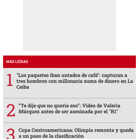
MÁS LEÍDAS
"Los paquetes iban untados de café": capturan a
tres hombres con millonaria suma de dinero en La
Ceiba
“Te dije que no quería eso”: Video de Valeria
Márquez antes de ser asesinada por el "R1"
Copa Centroamericana: Olimpia remonta y queda
a un paso de la clasificación