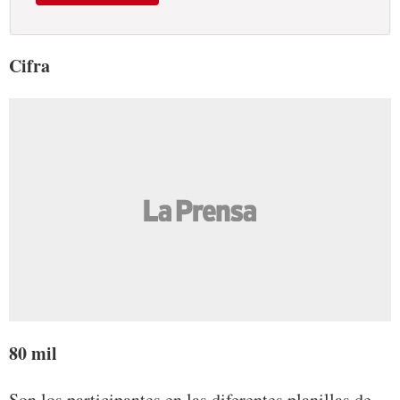
Cifra
80 mil
Son los participantes en las diferentes planillas de