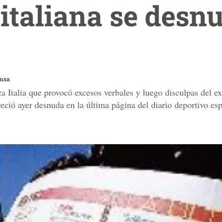
italiana se desn
ensa
 Italia que provocó excesos verbales y luego disculpas del ex 
reció ayer desnuda en la última página del diario deportivo es