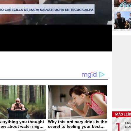
MÁS LEÍ
Fall
el o