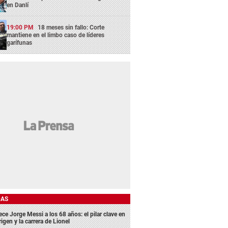
en Danlí
19:00 PM
18 meses sin fallo: Corte
mantiene en el limbo caso de líderes
garífunas
DAS
ece Jorge Messi a los 68 años: el pilar clave en
rigen y la carrera de Lionel