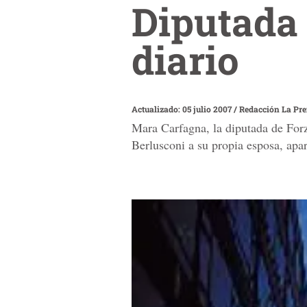
Diputada 
diario
Actualizado: 05 julio 2007
/
Redacción La Pr
Mara Carfagna, la diputada de Forza
Berlusconi a su propia esposa, apa