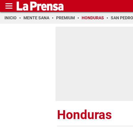
INICIO
MENTE SANA
PREMIUM
HONDURAS
SAN PEDR
Honduras