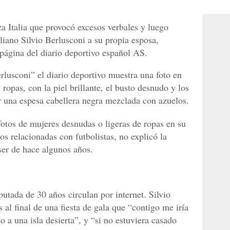
a Italia que provocó excesos verbales y luego
aliano Silvio Berlusconi a su propia esposa,
 página del diario deportivo español AS.
rlusconi” el diario deportivo muestra una foto en
 ropas, con la piel brillante, el busto desnudo y los
 una espesa cabellera negra mezclada con azuelos.
fotos de mujeres desnudas o ligeras de ropas en su
s relacionadas con futbolistas, no explicó la
ser de hace algunos años.
putada de 30 años circulan por internet. Silvio
 al final de una fiesta de gala que “contigo me iría
o a una isla desierta”, y “si no estuviera casado