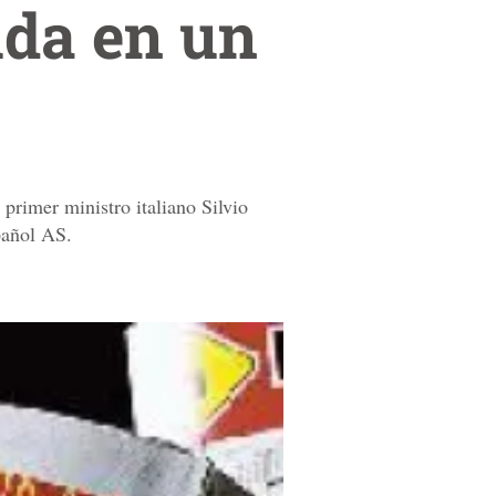
uda en un
primer ministro italiano Silvio
pañol AS.