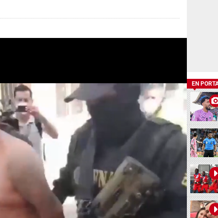
EN PORT