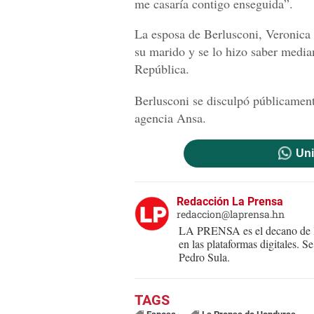
me casaría contigo enseguida”.
La esposa de Berlusconi, Veronica 
su marido y se lo hizo saber median
República.
Berlusconi se disculpó públicament
agencia Ansa.
Uni
Redacción La Prensa
redaccion@laprensa.hn
LA PRENSA es el decano de lo
en las plataformas digitales. 
Pedro Sula.