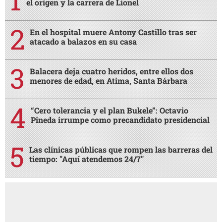
el origen y la carrera de Lionel
En el hospital muere Antony Castillo tras ser
atacado a balazos en su casa
Balacera deja cuatro heridos, entre ellos dos
menores de edad, en Atima, Santa Bárbara
“Cero tolerancia y el plan Bukele”: Octavio
Pineda irrumpe como precandidato presidencial
Las clínicas públicas que rompen las barreras del
tiempo: "Aquí atendemos 24/7"