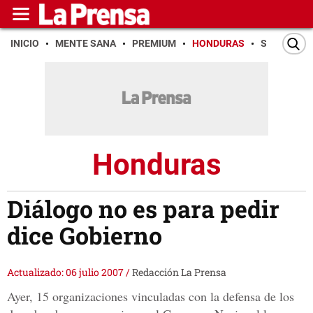
INICIO
MENTE SANA
PREMIUM
HONDURAS
SAN PEDR
Honduras
Diálogo no es para pedir
dice Gobierno
Actualizado: 06 julio 2007
/
Redacción La Prensa
Ayer, 15 organizaciones vinculadas con la defensa de los