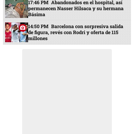
17:46 PM
Abandonados en el hospital, así
permanecen Nasser Hilsaca y su hermana
Básima
14:50 PM
Barcelona con sorpresiva salida
de figura, revés con Rodri y oferta de 115
millones