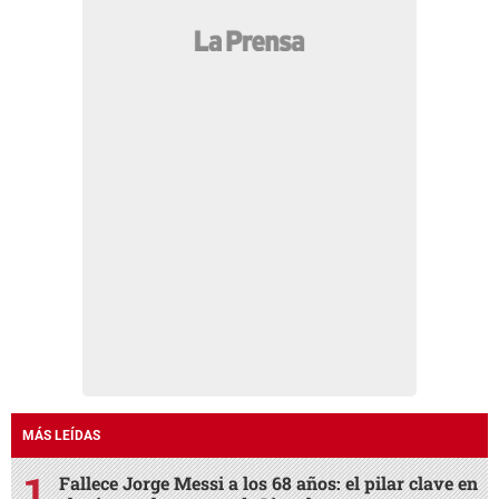
MÁS LEÍDAS
Fallece Jorge Messi a los 68 años: el pilar clave en