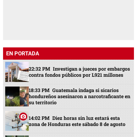
EN PORTADA
22:32 PM
Investigan a jueces por embargos
contra fondos públicos por L921 millones
18:33 PM
Guatemala indaga si sicarios
hondureños asesinaron a narcotraficante en
su territorio
14:02 PM
Diez horas sin luz estará esta
zona de Honduras este sábado 8 de agosto