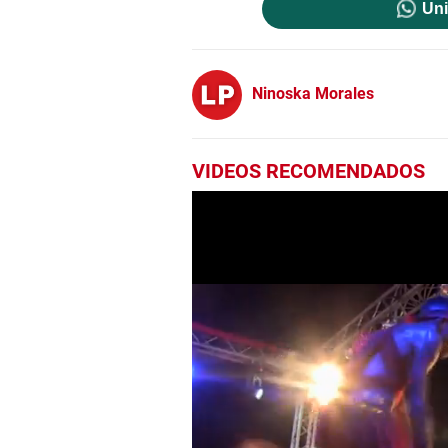
Uni
Ninoska Morales
VIDEOS RECOMENDADOS