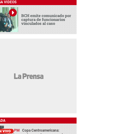
SA VIDEOS
BCH emite comunicado por
captura de funcionarios
vinculados al caso
ADA
13:29 PM
Copa Centroamericana: