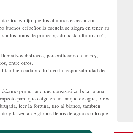
enia Godoy dijo que los alumnos esperan con
o buenos ceibeños la escuela se alegra en tener su
ipan los niños de primer grado hasta último año”,
llamativos disfraces, personificando a un rey,
os, entre otros.
l también cada grado tuvo la responsabilidad de
 décimo primer año que consistió en botar a una
trapecio para que caiga en un tanque de agua, otros
rujada, leer la fortuna, tiro al blanco, también
mio y la venta de globos llenos de agua con lo que