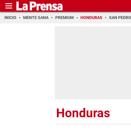
INICIO
MENTE SANA
PREMIUM
HONDURAS
SAN PEDR
Honduras