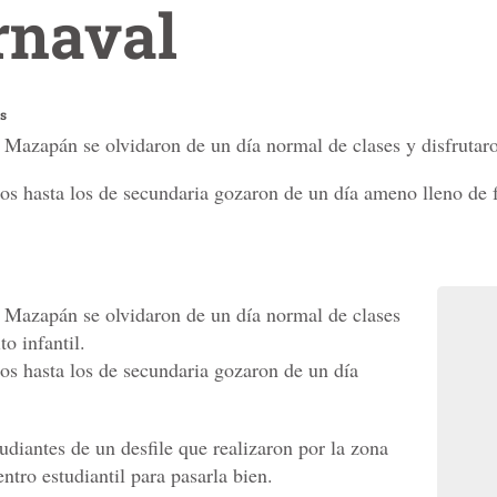
rnaval
s
Mazapán se olvidaron de un día normal de clases y disfrutaron
 hasta los de secundaria gozaron de un día ameno lleno de f
 Mazapán se olvidaron de un día normal de clases
to infantil.
s hasta los de secundaria gozaron de un día
tudiantes de un desfile que realizaron por la zona
tro estudiantil para pasarla bien.