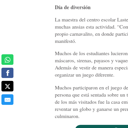
Día de diversión
La maestra del centro escolar Last
muchas ansias esta actividad. “Com
propio carnavalito, en donde partic
manifestó.
Muchos de los estudiantes lucieron 
máscaros, sirenas, payasos y vaquer
Además de vestir de manera especia
organizar un juego diferente.
Muchos participaron en el juego de
persona que está sentada sobre un 
de los más visitados fue la casa emb
reventar un globo y ganarse un pre
culminaron.