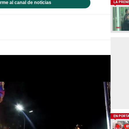
rme al canal de noticias
LA PREN
EN PORT