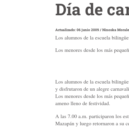
Día de ca
Actualizado: 06 junio 2009
/
Ninoska Morale
Los alumnos de la escuela bilingüe 
Los menores desde los más pequeños
Los alumnos de la escuela bilingüe
y disfrutaron de un alegre carnavali
Los menores desde los más pequeño
ameno lleno de festividad.
A las 7.00 a.m. participaron los es
Mazapán y luego retornaron a su cen