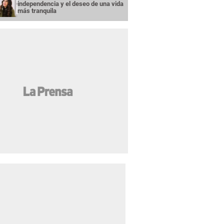
independencia y el deseo de una vida
más tranquila