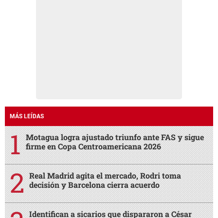
MÁS LEÍDAS
Motagua logra ajustado triunfo ante FAS y sigue
firme en Copa Centroamericana 2026
Real Madrid agita el mercado, Rodri toma
decisión y Barcelona cierra acuerdo
Identifican a sicarios que dispararon a César