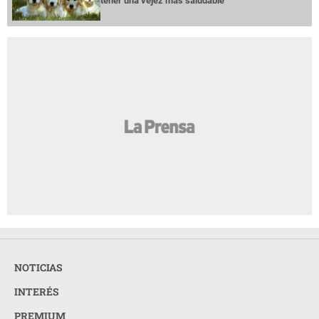
tener una vejez más saludable
NOTICIAS
INTERÉS
PREMIUM