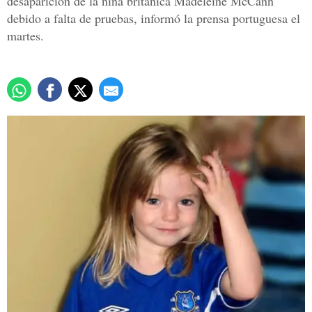
desaparición de la niña británica Madeleine McCann
debido a falta de pruebas, informó la prensa portuguesa el
martes.