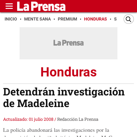
INICIO
MENTE SANA
PREMIUM
HONDURAS
SAN PEDR
Honduras
Detendrán investigación
de Madeleine
Actualizado: 01 julio 2008
/
Redacción La Prensa
La policía abandonará las investigaciones por la