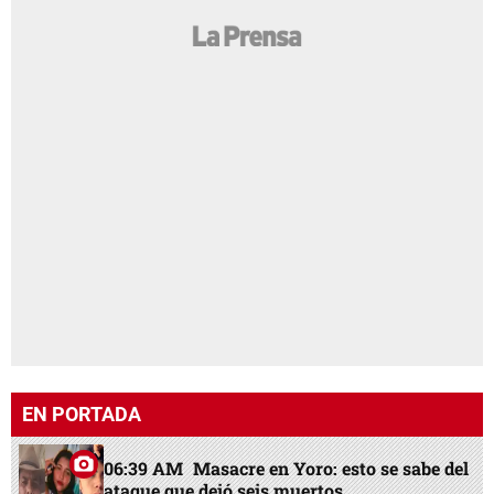
EN PORTADA
06:39 AM
Masacre en Yoro: esto se sabe del
ataque que dejó seis muertos