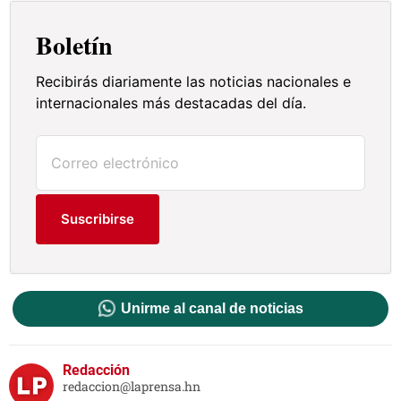
Boletín
Recibirás diariamente las noticias nacionales e
internacionales más destacadas del día.
Suscribirse
Unirme al canal de noticias
Redacción
redaccion@laprensa.hn