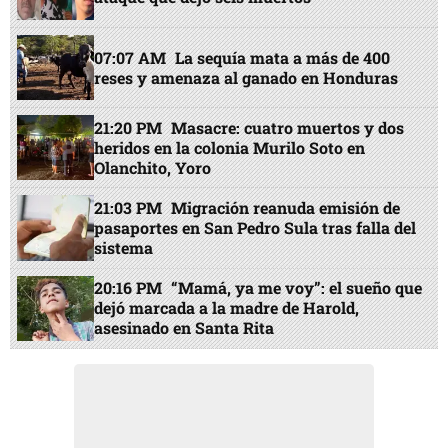
07:07 AM
La sequía mata a más de 400
reses y amenaza al ganado en Honduras
21:20 PM
Masacre: cuatro muertos y dos
heridos en la colonia Murilo Soto en
Olanchito, Yoro
21:03 PM
Migración reanuda emisión de
pasaportes en San Pedro Sula tras falla del
sistema
20:16 PM
“Mamá, ya me voy”: el sueño que
dejó marcada a la madre de Harold,
asesinado en Santa Rita