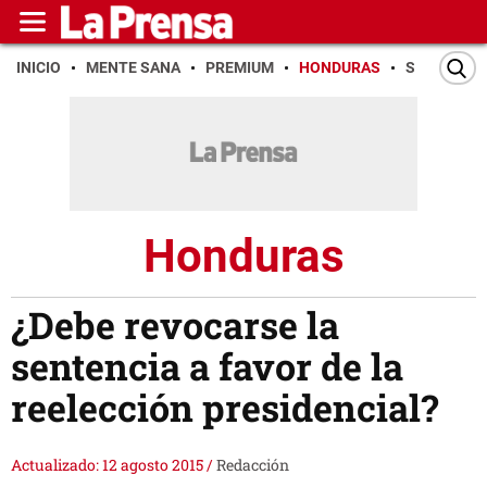
INICIO
MENTE SANA
PREMIUM
HONDURAS
SAN PEDR
Honduras
¿Debe revocarse la
sentencia a favor de la
reelección presidencial?
Actualizado: 12 agosto 2015
/
Redacción