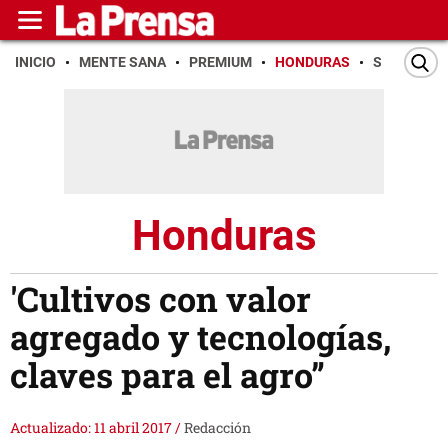
INICIO
MENTE SANA
PREMIUM
HONDURAS
SAN PEDR
Honduras
'Cultivos con valor
agregado y tecnologías,
claves para el agro”
Actualizado: 11 abril 2017
/
Redacción