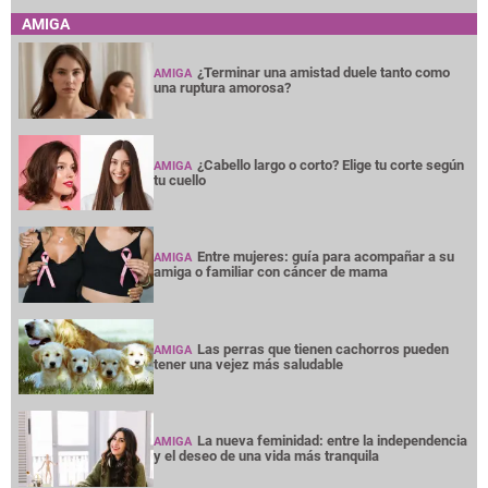
AMIGA
¿Terminar una amistad duele tanto como
AMIGA
una ruptura amorosa?
¿Cabello largo o corto? Elige tu corte según
AMIGA
tu cuello
Entre mujeres: guía para acompañar a su
AMIGA
amiga o familiar con cáncer de mama
Las perras que tienen cachorros pueden
AMIGA
tener una vejez más saludable
La nueva feminidad: entre la independencia
AMIGA
y el deseo de una vida más tranquila