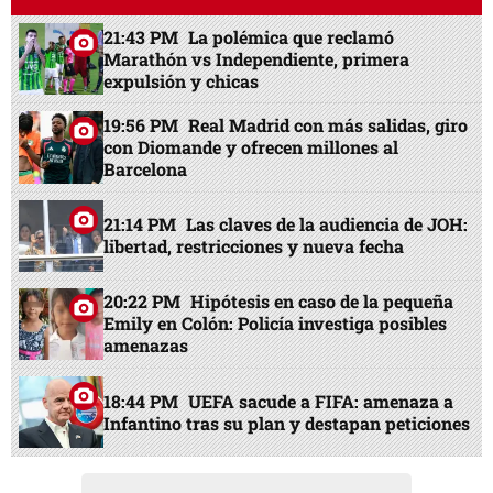
21:43 PM
La polémica que reclamó
Marathón vs Independiente, primera
expulsión y chicas
19:56 PM
Real Madrid con más salidas, giro
con Diomande y ofrecen millones al
Barcelona
21:14 PM
Las claves de la audiencia de JOH:
libertad, restricciones y nueva fecha
20:22 PM
Hipótesis en caso de la pequeña
Emily en Colón: Policía investiga posibles
amenazas
18:44 PM
UEFA sacude a FIFA: amenaza a
Infantino tras su plan y destapan peticiones