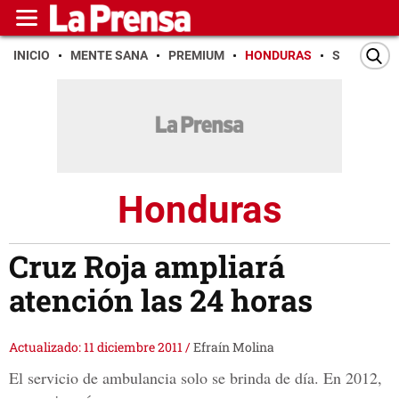
INICIO
MENTE SANA
PREMIUM
HONDURAS
SAN PEDR
Honduras
Cruz Roja ampliará
atención las 24 horas
Actualizado: 11 diciembre 2011
/
Efraín Molina
El servicio de ambulancia solo se brinda de día. En 2012,