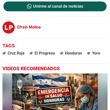
Unirme al canal de noticias
Efraín Molina
Cruz Roja
El Progreso
Honduras
Yoro
VIDEOS RECOMENDADOS