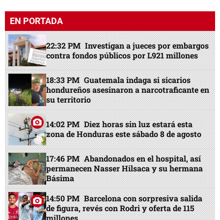
EN PORTADA
22:32 PM
Investigan a jueces por embargos
contra fondos públicos por L921 millones
18:33 PM
Guatemala indaga si sicarios
hondureños asesinaron a narcotraficante en
su territorio
14:02 PM
Diez horas sin luz estará esta
zona de Honduras este sábado 8 de agosto
17:46 PM
Abandonados en el hospital, así
permanecen Nasser Hilsaca y su hermana
Básima
14:50 PM
Barcelona con sorpresiva salida
de figura, revés con Rodri y oferta de 115
millones