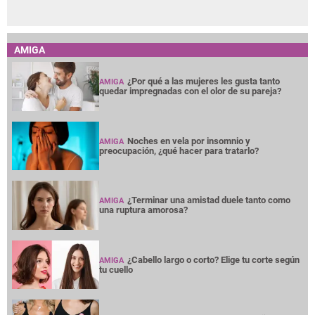
AMIGA
¿Por qué a las mujeres les gusta tanto
AMIGA
quedar impregnadas con el olor de su pareja?
Noches en vela por insomnio y
AMIGA
preocupación, ¿qué hacer para tratarlo?
¿Terminar una amistad duele tanto como
AMIGA
una ruptura amorosa?
¿Cabello largo o corto? Elige tu corte según
AMIGA
tu cuello