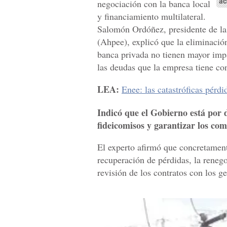
ac
negociación con la banca local
y financiamiento multilateral.
Salomón Ordóñez, presidente de la
(Ahpee), explicó que la eliminación
banca privada no tienen mayor impa
las deudas que la empresa tiene con
LEA:
Enee: las catastróficas pér
Indicó que el Gobierno está por d
fideicomisos y garantizar los co
El experto afirmó que concretamente
recuperación de pérdidas, la reneg
revisión de los contratos con los g