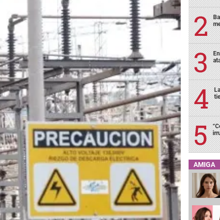
Ba
me
En
at
La
ti
“C
ir
AMIGA