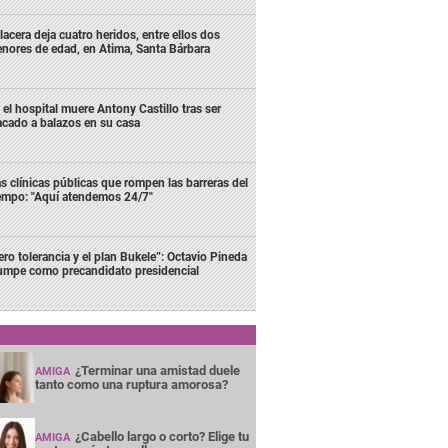
lacera deja cuatro heridos, entre ellos dos
nores de edad, en Atima, Santa Bárbara
 el hospital muere Antony Castillo tras ser
acado a balazos en su casa
s clínicas públicas que rompen las barreras del
empo: "Aquí atendemos 24/7"
ero tolerancia y el plan Bukele”: Octavio Pineda
rumpe como precandidato presidencial
¿Terminar una amistad duele
AMIGA
tanto como una ruptura amorosa?
¿Cabello largo o corto? Elige tu
AMIGA