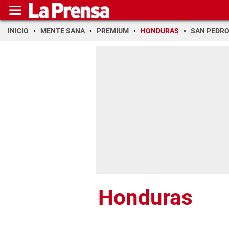
INICIO
MENTE SANA
PREMIUM
HONDURAS
SAN PEDR
Honduras