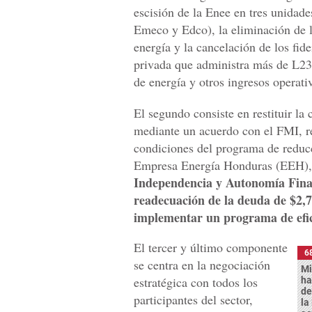
escisión de la Enee en tres unidad
Emeco y Edco), la eliminación de l
energía y la cancelación de los fid
privada que administra más de L23,
de energía y otros ingresos operati
El segundo consiste en restituir la 
mediante un acuerdo con el FMI, re
condiciones del programa de reduc
Empresa Energía Honduras (EEH),
Independencia y Autonomía Finan
readecuación de la deuda de $2,7
implementar un programa de efic
El tercer y último componente
6
se centra en la negociación
Mi
estratégica con todos los
ha
de
participantes del sector,
la