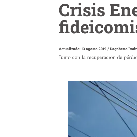
Crisis En
fideicomi
Actualizado: 13 agosto 2019
/
Dagoberto Rodr
Junto con la recuperación de pérdid