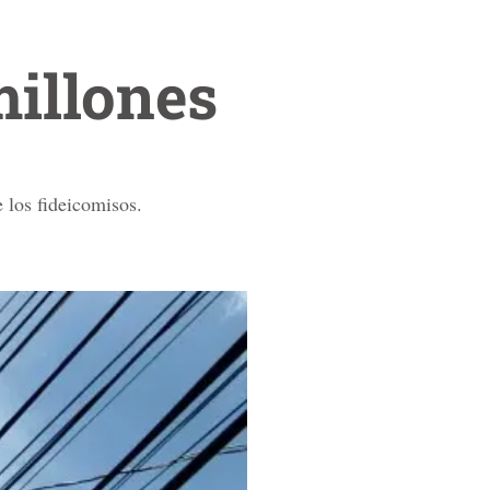
millones
 los fideicomisos.