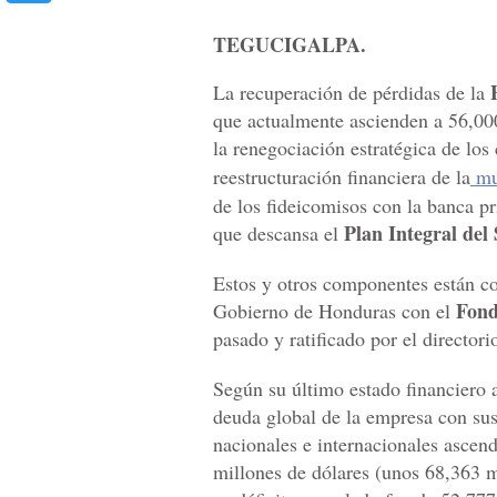
TEGUCIGALPA.
La recuperación de pérdidas de la
que actualmente ascienden a 56,00
la renegociación estratégica de los
reestructuración financiera de la
mul
de los fideicomisos con la banca pri
Plan Integral del
que descansa el
Estos y otros componentes están co
Fond
Gobierno de Honduras con el
pasado y ratificado por el directori
Según su último estado financiero a
deuda global de la empresa con sus
nacionales e internacionales ascen
millones de dólares (unos 68,363 m