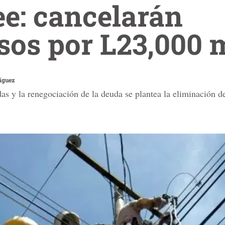
ee: cancelarán
sos por L23,000 
íguez
as y la renegociación de la deuda se plantea la eliminación de