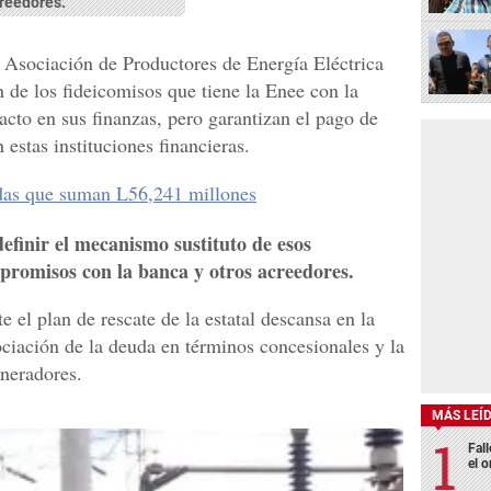
reedores.
 Asociación de Productores de Energía Eléctrica
 de los fideicomisos que tiene la Enee con la
cto en sus finanzas, pero garantizan el pago de
 estas instituciones financieras.
didas que suman L56,241 millones
efinir el mecanismo sustituto de esos
mpromisos con la banca y otros acreedores.
 el plan de rescate de la estatal descansa en la
ociación de la deuda en términos concesionales y la
eneradores.
MÁS LEÍ
Fall
el o