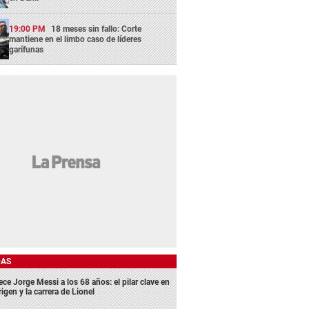
19:00 PM
18 meses sin fallo: Corte
mantiene en el limbo caso de líderes
garífunas
DAS
ece Jorge Messi a los 68 años: el pilar clave en
rigen y la carrera de Lionel