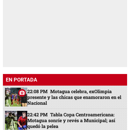
EN PORTADA
22:08 PM
Motagua celebra, exOlimpia
presente y las chicas que enamoraron en el
Nacional
22:42 PM
Tabla Copa Centroamericana:
Motagua sonríe y revés a Municipal; así
quedó la pelea