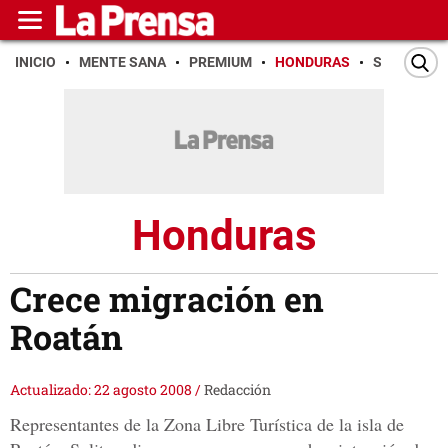
INICIO
MENTE SANA
PREMIUM
HONDURAS
SAN PEDR
Honduras
Crece migración en
Roatán
Actualizado: 22 agosto 2008
/
Redacción
Representantes de la Zona Libre Turística de la isla de