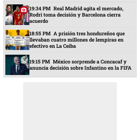
19:34 PM
Real Madrid agita el mercado,
Rodri toma decisión y Barcelona cierra
acuerdo
18:55 PM
A prisión tres hondureños que
llevaban cuatro millones de lempiras en
efectivo en La Ceiba
19:15 PM
México sorprende a Concacaf y
anuncia decisión sobre Infantino en la FIFA