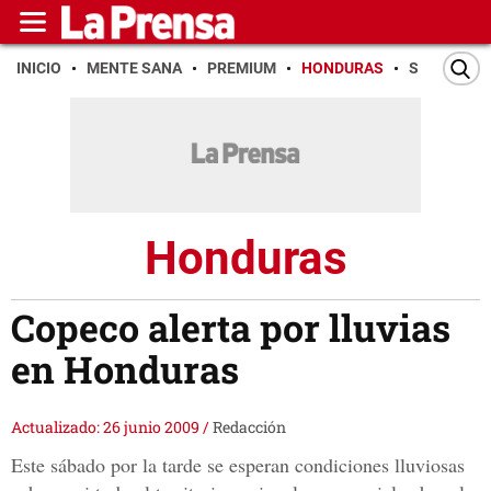
INICIO
MENTE SANA
PREMIUM
HONDURAS
SAN PEDR
Honduras
Copeco alerta por lluvias
en Honduras
Actualizado: 26 junio 2009
/
Redacción
Este sábado por la tarde se esperan condiciones lluviosas