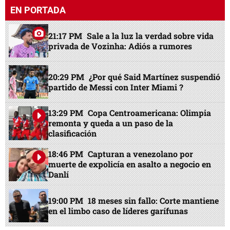
EN PORTADA
21:17 PM
Sale a la luz la verdad sobre vida
privada de Vozinha: Adiós a rumores
20:29 PM
¿Por qué Said Martínez suspendió
partido de Messi con Inter Miami ?
13:29 PM
Copa Centroamericana: Olimpia
remonta y queda a un paso de la
clasificación
18:46 PM
Capturan a venezolano por
muerte de expolicía en asalto a negocio en
Danlí
19:00 PM
18 meses sin fallo: Corte mantiene
en el limbo caso de líderes garífunas