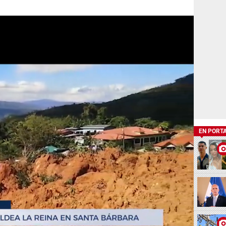
EN PORT