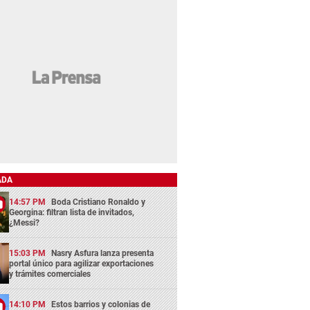
ADA
14:57 PM
Boda Cristiano Ronaldo y
Georgina: filtran lista de invitados,
¿Messi?
15:03 PM
Nasry Asfura lanza presenta
portal único para agilizar exportaciones
y trámites comerciales
14:10 PM
Estos barrios y colonias de