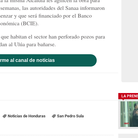
 semanas, las autoridades del Sanaa informaron
enzar y que será financiado por el Banco
conómica (BCIE).
 que habitan el sector han perforado pozos para
adan al Ulúa para bañarse.
rme al canal de noticias
LA PREN
Noticias de Honduras
San Pedro Sula