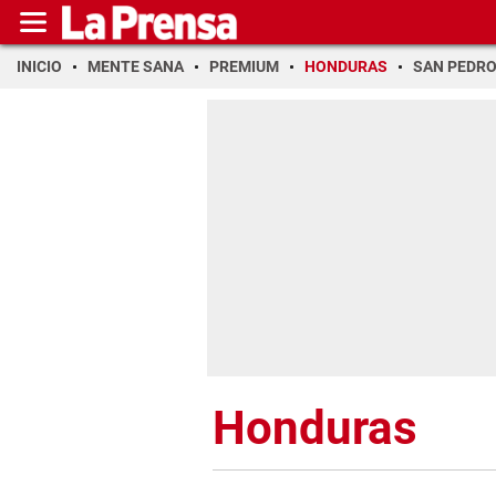
INICIO
MENTE SANA
PREMIUM
HONDURAS
SAN PEDR
Honduras