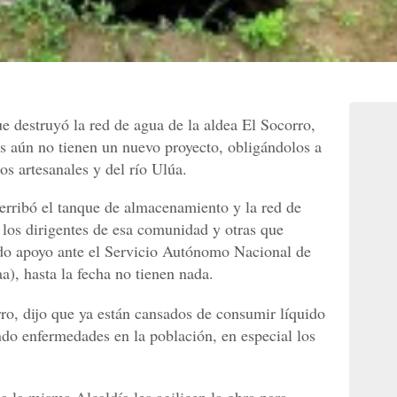
e destruyó la red de agua de la aldea El Socorro,
es aún no tienen un nuevo proyecto, obligándolos a
s artesanales y del río Ulúa.
erribó el tanque de almacenamiento y la red de
 los dirigentes de esa comunidad y otras que
do apoyo ante el Servicio Autónomo Nacional de
), hasta la fecha no tienen nada.
ro, dijo que ya están cansados de consumir líquido
do enfermedades en la población, en especial los
 a la misma Alcaldía les agilicen la obra para