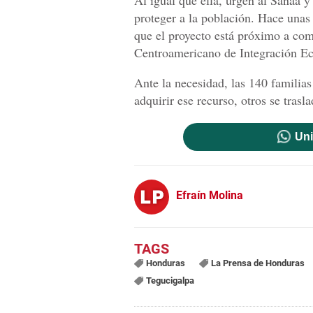
proteger a la población. Hace unas
que el proyecto está próximo a com
Centroamericano de Integración E
Ante la necesidad, las 140 familias
adquirir ese recurso, otros se trasl
Uni
Efraín Molina
Honduras
La Prensa de Honduras
Tegucigalpa