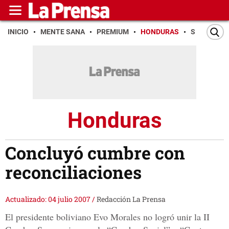
INICIO
MENTE SANA
PREMIUM
HONDURAS
SAN PEDR
Honduras
Concluyó cumbre con
reconciliaciones
Actualizado: 04 julio 2007
/
Redacción La Prensa
El presidente boliviano Evo Morales no logró unir la II