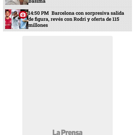
Básima
14:50 PM
Barcelona con sorpresiva salida
de figura, revés con Rodri y oferta de 115
millones