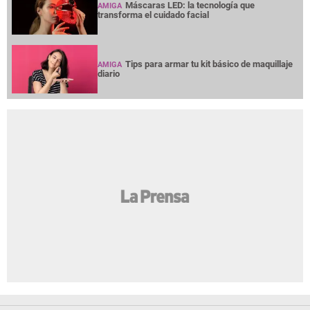
Máscaras LED: la tecnología que
AMIGA
transforma el cuidado facial
Tips para armar tu kit básico de maquillaje
AMIGA
diario