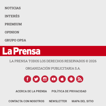
NOTICIAS
INTERÉS
PREMIUM
OPINION
GRUPO OPSA
LA PRENSA TODOS LOS DERECHOS RESERVADOS ©
2026
ORGANIZACIÓN PUBLICITARIA S.A.
ACERCA DE LA PRENSA
POLÍTICA DE PRIVACIDAD
CONTACTA CON NOSOTROS
NEWSLETTER
MAPA DEL SITIO