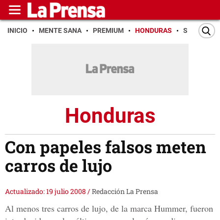
INICIO
MENTE SANA
PREMIUM
HONDURAS
SAN PEDR
Honduras
Con papeles falsos meten
carros de lujo
Actualizado: 19 julio 2008
/
Redacción La Prensa
Al menos tres carros de lujo, de la marca Hummer, fueron