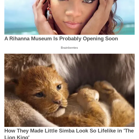
A Rihanna Museum Is Probably Opening Soon
Brainberries
How They Made Little Simba Look So Lifelike in 'The
Lion King'