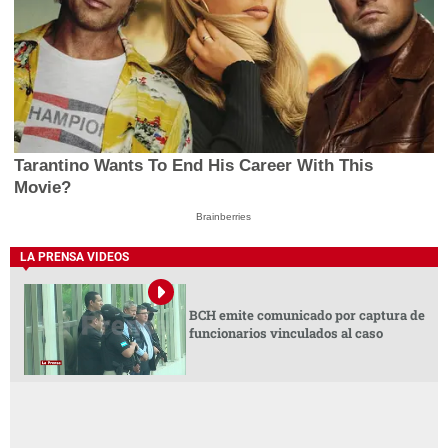
Tarantino Wants To End His Career With This
Movie?
Brainberries
LA PRENSA VIDEOS
BCH emite comunicado por captura de
funcionarios vinculados al caso