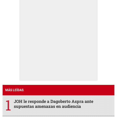
MÁS LEÍDAS
JOH le responde a Dagoberto Aspra ante
supuestas amenazas en audiencia