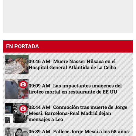
EN PORTADA
09:46 AM
Muere Nasser Hilsaca en el
Hospital General Atlántida de La Ceiba
09:09 AM
Las impactantes imágenes del
tiroteo mortal en restaurante de EE UU
08:44 AM
Conmoción tras muerte de Jorge
Messi: Barcelona-Real Madrid dejan
mensajes a Leo
06:39 AM
Fallece Jorge Messi a los 68 años: