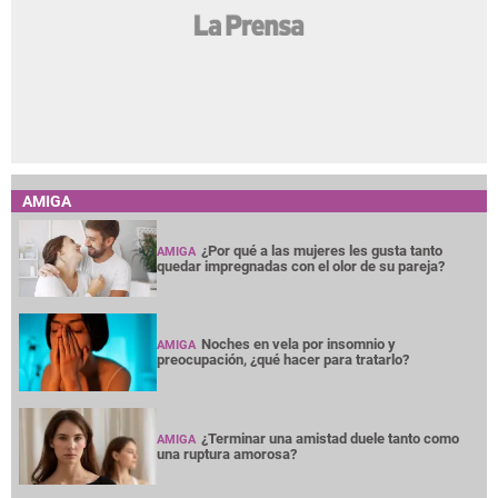
AMIGA
¿Por qué a las mujeres les gusta tanto
AMIGA
quedar impregnadas con el olor de su pareja?
Noches en vela por insomnio y
AMIGA
preocupación, ¿qué hacer para tratarlo?
¿Terminar una amistad duele tanto como
AMIGA
una ruptura amorosa?