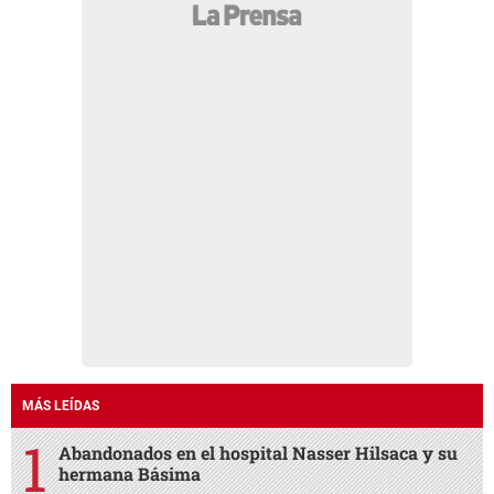
MÁS LEÍDAS
Abandonados en el hospital Nasser Hilsaca y su
hermana Básima