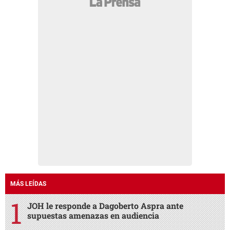
MÁS LEÍDAS
JOH le responde a Dagoberto Aspra ante
supuestas amenazas en audiencia