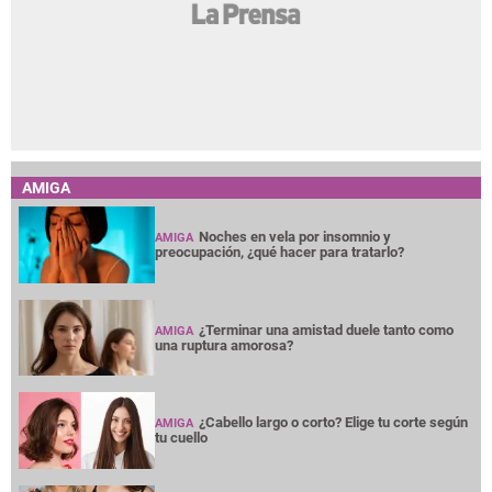
AMIGA
Noches en vela por insomnio y
AMIGA
preocupación, ¿qué hacer para tratarlo?
¿Terminar una amistad duele tanto como
AMIGA
una ruptura amorosa?
¿Cabello largo o corto? Elige tu corte según
AMIGA
tu cuello