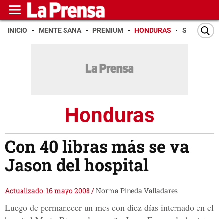
INICIO
MENTE SANA
PREMIUM
HONDURAS
SAN PEDR
Honduras
Con 40 libras más se va
Jason del hospital
Actualizado: 16 mayo 2008
/
Norma Pineda Valladares
Luego de permanecer un mes con diez días internado en el