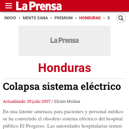
INICIO
MENTE SANA
PREMIUM
HONDURAS
SAN PEDR
Honduras
Colapsa sistema eléctrico
Actualizado: 05 julio 2007
/
Efraín Molina
En una latente amenaza para pacientes y personal médico
se ha convertido el obsoleto sistema eléctrico del hospital
público El Progreso. Las autoridades hospitalarias temen