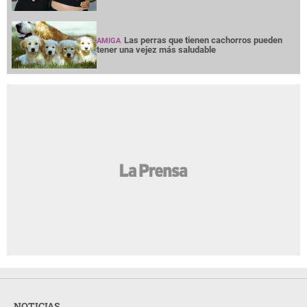
Las perras que tienen cachorros pueden
AMIGA
tener una vejez más saludable
NOTICIAS