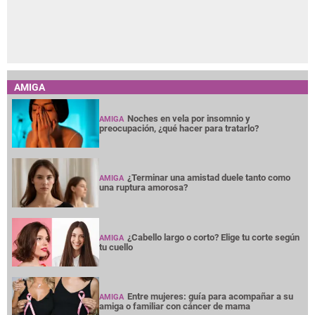
AMIGA
Noches en vela por insomnio y
AMIGA
preocupación, ¿qué hacer para tratarlo?
¿Terminar una amistad duele tanto como
AMIGA
una ruptura amorosa?
¿Cabello largo o corto? Elige tu corte según
AMIGA
tu cuello
Entre mujeres: guía para acompañar a su
AMIGA
amiga o familiar con cáncer de mama