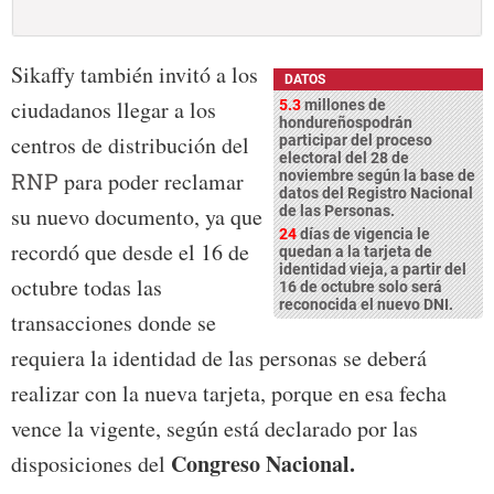
Sikaffy también invitó a los
DATOS
ciudadanos llegar a los
5.3
millones de
hondureñospodrán
centros de distribución del
participar del proceso
electoral del 28 de
RNP
para poder reclamar
noviembre según la base de
datos del Registro Nacional
su nuevo documento, ya que
de las Personas.
24
días de vigencia le
recordó que desde el 16 de
quedan a la tarjeta de
identidad vieja, a partir del
octubre todas las
16 de octubre solo será
reconocida el nuevo DNI.
transacciones donde se
requiera la identidad de las personas se deberá
realizar con la nueva tarjeta, porque en esa fecha
vence la vigente, según está declarado por las
Congreso Nacional.
disposiciones del