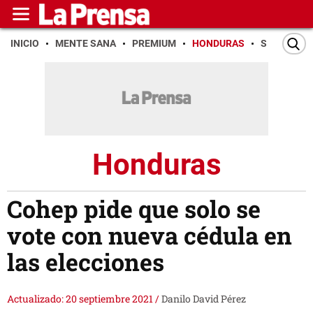
INICIO
MENTE SANA
PREMIUM
HONDURAS
SAN PEDR
Honduras
Cohep pide que solo se
vote con nueva cédula en
las elecciones
Actualizado: 20 septiembre 2021
/
Danilo David Pérez