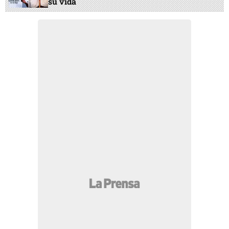
su vida