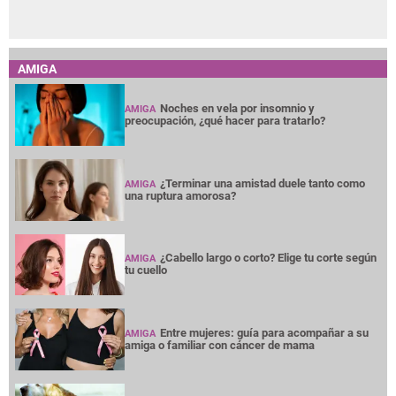
AMIGA
Noches en vela por insomnio y
AMIGA
preocupación, ¿qué hacer para tratarlo?
¿Terminar una amistad duele tanto como
AMIGA
una ruptura amorosa?
¿Cabello largo o corto? Elige tu corte según
AMIGA
tu cuello
Entre mujeres: guía para acompañar a su
AMIGA
amiga o familiar con cáncer de mama