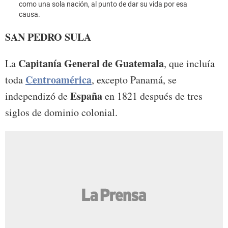
como una sola nación, al punto de dar su vida por esa
como 
causa.
causa
SAN PEDRO SULA
Capitanía General de Guatemala
La
, que incluía
Centroamérica
toda
, excepto Panamá, se
España
independizó de
en 1821 después de tres
siglos de dominio colonial.