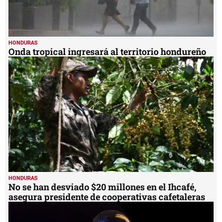
HONDURAS
Onda tropical ingresará al territorio hondureño
HONDURAS
No se han desviado $20 millones en el Ihcafé,
asegura presidente de cooperativas cafetaleras