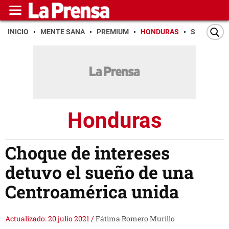
INICIO
MENTE SANA
PREMIUM
HONDURAS
SAN PEDR
Honduras
Choque de intereses
detuvo el sueño de una
Centroamérica unida
Actualizado: 20 julio 2021
/
Fátima Romero Murillo