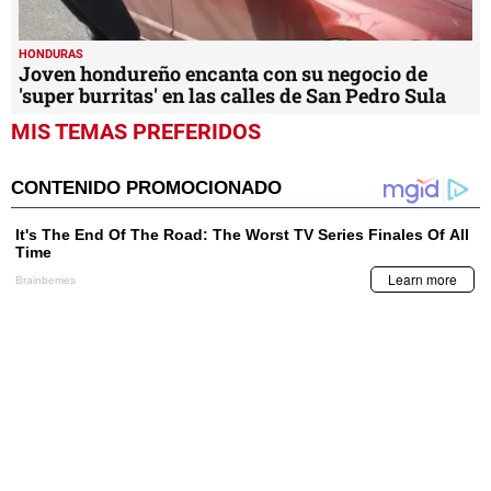
HONDURAS
Joven hondureño encanta con su negocio de
'super burritas' en las calles de San Pedro Sula
MIS TEMAS PREFERIDOS