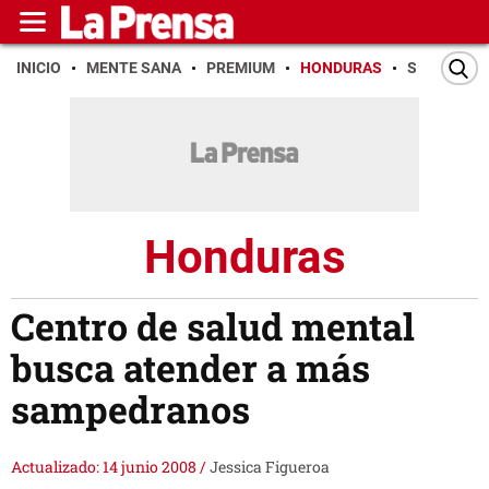
INICIO
MENTE SANA
PREMIUM
HONDURAS
SAN PEDR
Honduras
Centro de salud mental
busca atender a más
sampedranos
Actualizado: 14 junio 2008
/
Jessica Figueroa