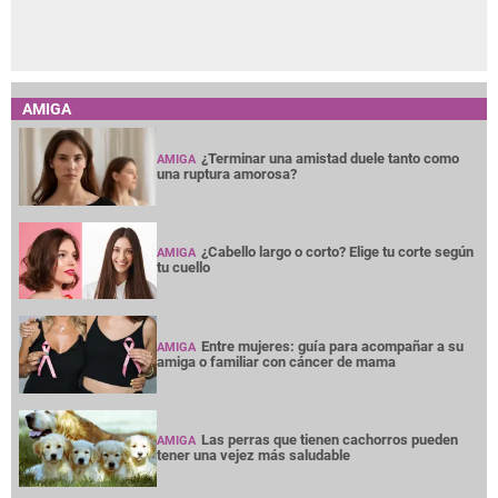
AMIGA
¿Terminar una amistad duele tanto como
AMIGA
una ruptura amorosa?
¿Cabello largo o corto? Elige tu corte según
AMIGA
tu cuello
Entre mujeres: guía para acompañar a su
AMIGA
amiga o familiar con cáncer de mama
Las perras que tienen cachorros pueden
AMIGA
tener una vejez más saludable