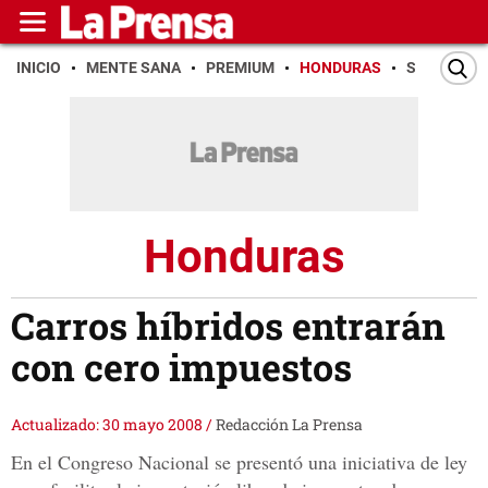
INICIO
MENTE SANA
PREMIUM
HONDURAS
SAN PEDR
Honduras
Carros híbridos entrarán
con cero impuestos
Actualizado: 30 mayo 2008
/
Redacción La Prensa
En el Congreso Nacional se presentó una iniciativa de ley