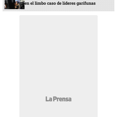
en el limbo caso de líderes garífunas