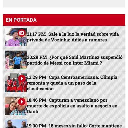
EN PORTADA
21:17 PM
Sale a la luz la verdad sobre vida
privada de Vozinha: Adiós a rumores
20:29 PM
¿Por qué Said Martínez suspendió
partido de Messi con Inter Miami ?
13:29 PM
Copa Centroamericana: Olimpia
remonta y queda a un paso de la
clasificación
18:46 PM
Capturan a venezolano por
muerte de expolicía en asalto a negocio en
Danlí
19:00 PM
18 meses sin fallo: Corte mantiene