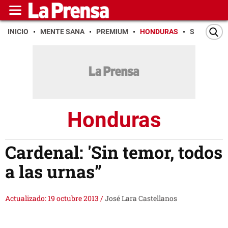
INICIO
MENTE SANA
PREMIUM
HONDURAS
SAN PEDR
Honduras
Cardenal: 'Sin temor, todos
a las urnas”
Actualizado: 19 octubre 2013
/
José Lara Castellanos