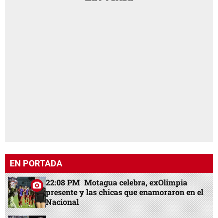
EN PORTADA
22:08 PM
Motagua celebra, exOlimpia
presente y las chicas que enamoraron en el
Nacional