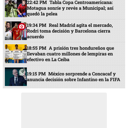
22:42 PM
Tabla Copa Centroamericana:
Motagua sonríe y revés a Municipal; así
quedó la pelea
19:34 PM
Real Madrid agita el mercado,
Rodri toma decisión y Barcelona cierra
acuerdo
18:55 PM
A prisión tres hondureños que
llevaban cuatro millones de lempiras en
efectivo en La Ceiba
19:15 PM
México sorprende a Concacaf y
anuncia decisión sobre Infantino en la FIFA