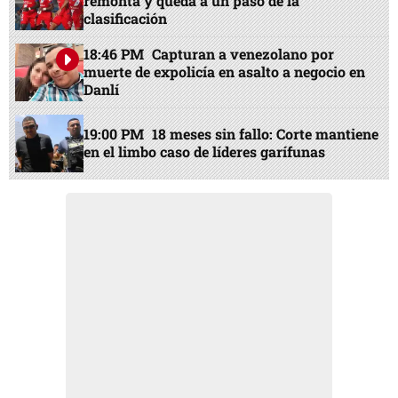
remonta y queda a un paso de la
clasificación
18:46 PM
Capturan a venezolano por
muerte de expolicía en asalto a negocio en
Danlí
19:00 PM
18 meses sin fallo: Corte mantiene
en el limbo caso de líderes garífunas