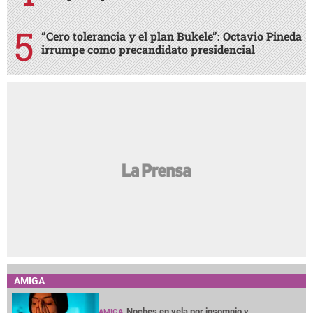
“Cero tolerancia y el plan Bukele”: Octavio Pineda
irrumpe como precandidato presidencial
AMIGA
Noches en vela por insomnio y
AMIGA