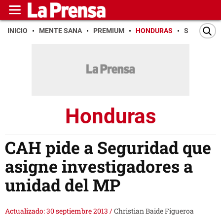
INICIO
MENTE SANA
PREMIUM
HONDURAS
SAN PEDR
Honduras
CAH pide a Seguridad que
asigne investigadores a
unidad del MP
Actualizado: 30 septiembre 2013
/
Christian Baide Figueroa