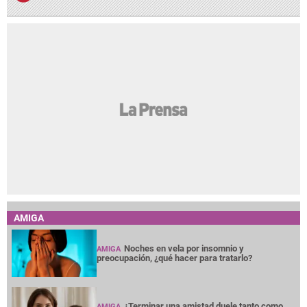
AMIGA
Noches en vela por insomnio y
AMIGA
preocupación, ¿qué hacer para tratarlo?
¿Terminar una amistad duele tanto como
AMIGA