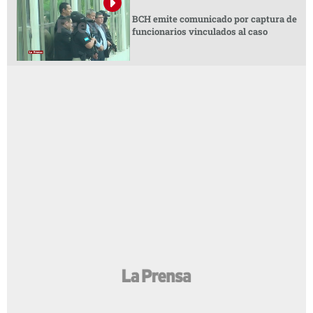
BCH emite comunicado por captura de
funcionarios vinculados al caso