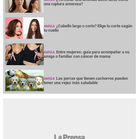
una ruptura amorosa?
¿Cabello largo o corto? Elige tu corte según
AMIGA
tu cuello
Entre mujeres: guía para acompañar a su
AMIGA
amiga o familiar con cáncer de mama
Las perras que tienen cachorros pueden
AMIGA
tener una vejez más saludable