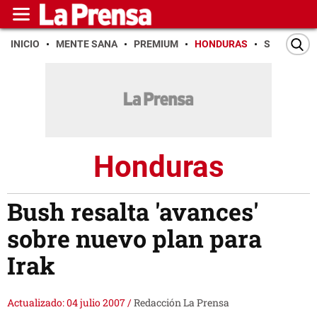
INICIO
MENTE SANA
PREMIUM
HONDURAS
SAN PEDR
Honduras
Bush resalta 'avances'
sobre nuevo plan para
Irak
Actualizado: 04 julio 2007
/
Redacción La Prensa