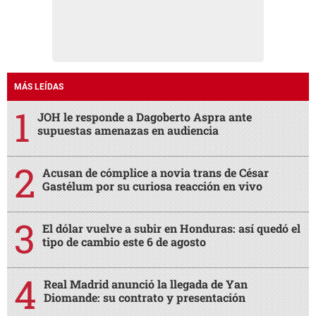
Acusan de cómplice a novia trans de César
Gastélum por su curiosa reacción en vivo
El dólar vuelve a subir en Honduras: así quedó el
tipo de cambio este 6 de agosto
Real Madrid anunció la llegada de Yan
Diomande: su contrato y presentación
Hallan muerto a un hombre en una acera, a las
afueras de Vialidad y Transporte