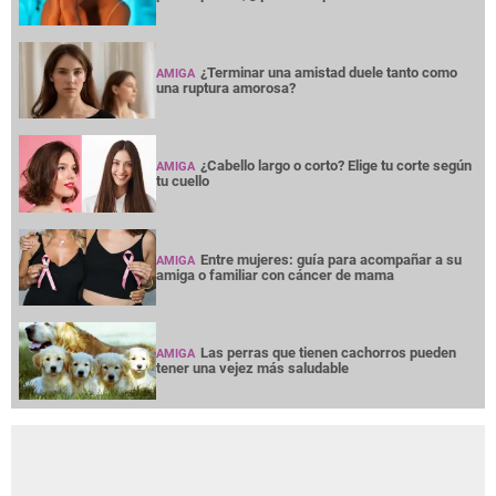
amiga o familiar con cáncer de mama
Las perras que tienen cachorros pueden
AMIGA
tener una vejez más saludable