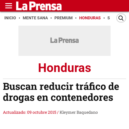
INICIO
MENTE SANA
PREMIUM
HONDURAS
SAN PEDR
Honduras
Buscan reducir tráfico de
drogas en contenedores
Actualizado: 09 octubre 2015
/
Kleymer Baquedano