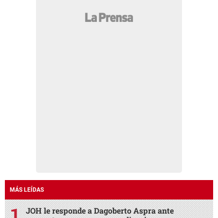
MÁS LEÍDAS
JOH le responde a Dagoberto Aspra ante