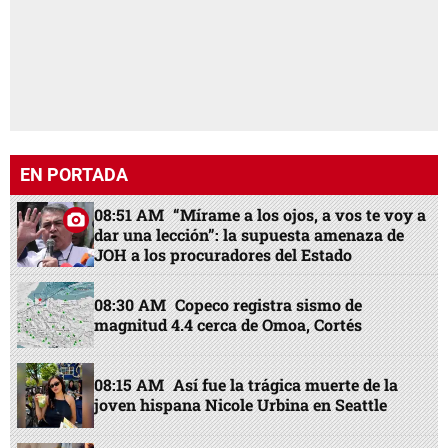
EN PORTADA
08:51 AM
“Mírame a los ojos, a vos te voy a
dar una lección”: la supuesta amenaza de
JOH a los procuradores del Estado
08:30 AM
Copeco registra sismo de
magnitud 4.4 cerca de Omoa, Cortés
08:15 AM
Así fue la trágica muerte de la
joven hispana Nicole Urbina en Seattle