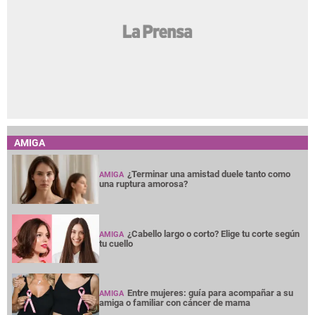
AMIGA
¿Terminar una amistad duele tanto como
AMIGA
una ruptura amorosa?
¿Cabello largo o corto? Elige tu corte según
AMIGA
tu cuello
Entre mujeres: guía para acompañar a su
AMIGA
amiga o familiar con cáncer de mama