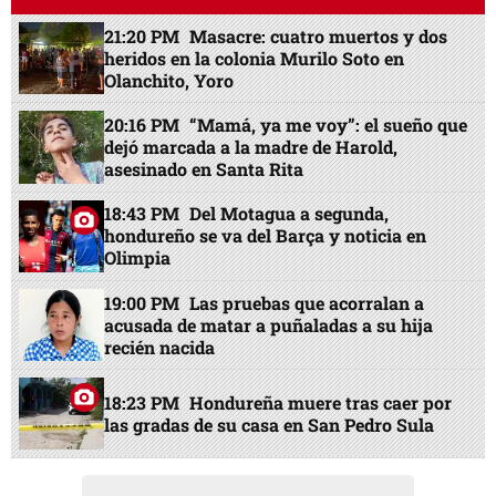
21:20 PM
Masacre: cuatro muertos y dos
heridos en la colonia Murilo Soto en
Olanchito, Yoro
20:16 PM
“Mamá, ya me voy”: el sueño que
dejó marcada a la madre de Harold,
asesinado en Santa Rita
18:43 PM
Del Motagua a segunda,
hondureño se va del Barça y noticia en
Olimpia
19:00 PM
Las pruebas que acorralan a
acusada de matar a puñaladas a su hija
recién nacida
18:23 PM
Hondureña muere tras caer por
las gradas de su casa en San Pedro Sula