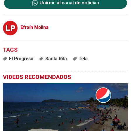
Unirme al canal de noticias
Efraín Molina
El Progreso
Santa Rita
Tela
VIDEOS RECOMENDADOS