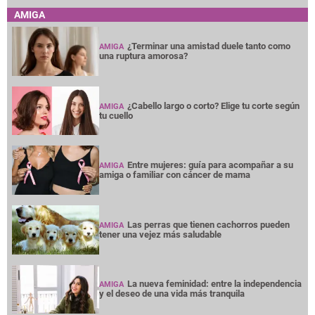
AMIGA
¿Terminar una amistad duele tanto como
AMIGA
una ruptura amorosa?
¿Cabello largo o corto? Elige tu corte según
AMIGA
tu cuello
Entre mujeres: guía para acompañar a su
AMIGA
amiga o familiar con cáncer de mama
Las perras que tienen cachorros pueden
AMIGA
tener una vejez más saludable
La nueva feminidad: entre la independencia
AMIGA
y el deseo de una vida más tranquila