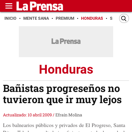
INICIO
MENTE SANA
PREMIUM
HONDURAS
SAN PEDR
Honduras
Bañistas progreseños no
tuvieron que ir muy lejos
Actualizado: 10 abril 2009
/
Efraín Molina
Los balnearios públicos y privados de El Progreso, Santa