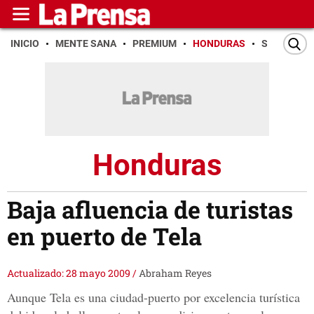
INICIO
MENTE SANA
PREMIUM
HONDURAS
SAN PEDR
Honduras
Baja afluencia de turistas
en puerto de Tela
Actualizado: 28 mayo 2009
/
Abraham Reyes
Aunque Tela es una ciudad-puerto por excelencia turística