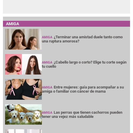
AMIGA
¿Terminar una amistad duele tanto como
AMIGA
una ruptura amorosa?
¿Cabello largo o corto? Elige tu corte según
AMIGA
tu cuello
Entre mujeres: guía para acompañar a su
AMIGA
amiga o familiar con cáncer de mama
Las perras que tienen cachorros pueden
AMIGA
tener una vejez más saludable