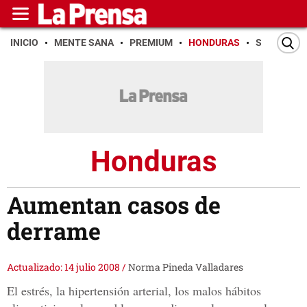
INICIO
MENTE SANA
PREMIUM
HONDURAS
SAN PEDR
Honduras
Aumentan casos de
derrame
Actualizado: 14 julio 2008
/
Norma Pineda Valladares
El estrés, la hipertensión arterial, los malos hábitos