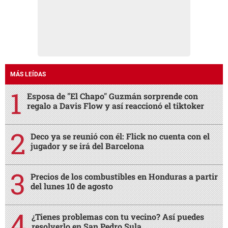
MÁS LEÍDAS
Esposa de "El Chapo" Guzmán sorprende con
regalo a Davis Flow y así reaccionó el tiktoker
Deco ya se reunió con él: Flick no cuenta con el
jugador y se irá del Barcelona
Precios de los combustibles en Honduras a partir
del lunes 10 de agosto
¿Tienes problemas con tu vecino? Así puedes
resolverlo en San Pedro Sula