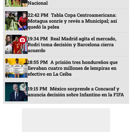
Nacional
22:42 PM
Tabla Copa Centroamericana:
Motagua sonríe y revés a Municipal; así
quedó la pelea
19:34 PM
Real Madrid agita el mercado,
Rodri toma decisión y Barcelona cierra
acuerdo
18:55 PM
A prisión tres hondureños que
llevaban cuatro millones de lempiras en
efectivo en La Ceiba
19:15 PM
México sorprende a Concacaf y
anuncia decisión sobre Infantino en la FIFA