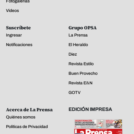
Fotogalerías
Videos
Suscríbete
Grupo OPSA
Ingresar
La Prensa
Notificaciones
El Heraldo
Diez
Revista Estilo
Buen Provecho
Revista E&N
GOTV
Acerca de La Prensa
EDICIÓN IMPRESA
Quiénes somos
Políticas de Privacidad