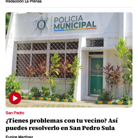
Redacción La Prensa
San Pedro
¿Tienes problemas con tu vecino? Así
puedes resolverlo en San Pedro Sula
Eunice Martínez