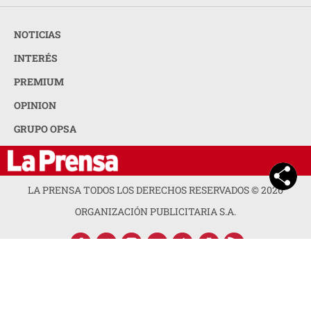
NOTICIAS
INTERÉS
PREMIUM
OPINION
GRUPO OPSA
LA PRENSA TODOS LOS DERECHOS RESERVADOS ©
2026
ORGANIZACIÓN PUBLICITARIA S.A.
ACERCA DE LA PRENSA
POLÍTICA DE PRIVACIDAD
CONTACTA CON NOSOTROS
NEWSLETTER
MAPA DEL SITIO