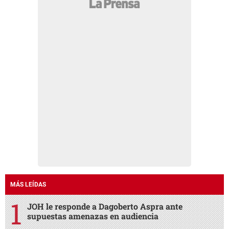
MÁS LEÍDAS
JOH le responde a Dagoberto Aspra ante
supuestas amenazas en audiencia