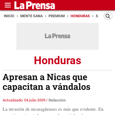
INICIO
MENTE SANA
PREMIUM
HONDURAS
SAN PEDR
Honduras
Apresan a Nicas que
capacitan a vándalos
Actualizado: 04 julio 2009
/
Redacción
La invasión de nicaragüenses es más que evidente. En