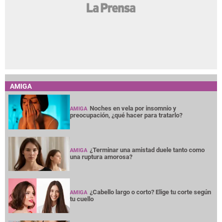
AMIGA
Noches en vela por insomnio y
AMIGA
preocupación, ¿qué hacer para tratarlo?
¿Terminar una amistad duele tanto como
AMIGA
una ruptura amorosa?
¿Cabello largo o corto? Elige tu corte según
AMIGA
tu cuello