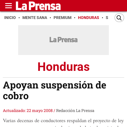
INICIO
MENTE SANA
PREMIUM
HONDURAS
SAN PEDR
Honduras
Apoyan suspensión de
cobro
Actualizado: 22 mayo 2008
/
Redacción La Prensa
Varias decenas de conductores respaldan el proyecto de ley