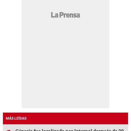
MÁS LEÍDAS
Génesis fue localizada por Interpol después de 20