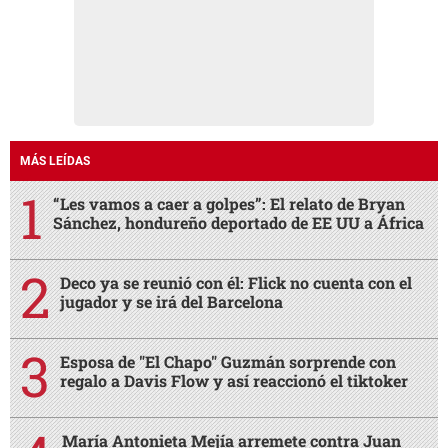
MÁS LEÍDAS
“Les vamos a caer a golpes”: El relato de Bryan
Sánchez, hondureño deportado de EE UU a África
Deco ya se reunió con él: Flick no cuenta con el
jugador y se irá del Barcelona
Esposa de "El Chapo" Guzmán sorprende con
regalo a Davis Flow y así reaccionó el tiktoker
María Antonieta Mejía arremete contra Juan