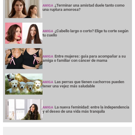
¿Terminar una amistad duele tanto como
AMIGA
una ruptura amorosa?
¿Cabello largo o corto? Elige tu corte según
AMIGA
tu cuello
Entre mujeres: guía para acompañar a su
AMIGA
amiga o familiar con cáncer de mama
Las perras que tienen cachorros pueden
AMIGA
tener una vejez más saludable
La nueva feminidad: entre la independencia
AMIGA
y el deseo de una vida más tranquila