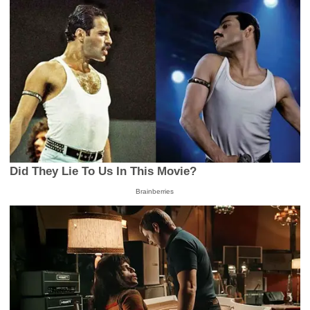
Did They Lie To Us In This Movie?
Brainberries