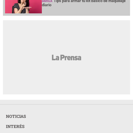
Tips para armar tu kit básico de maquillaje
AMIGA
diario
NOTICIAS
INTERÉS