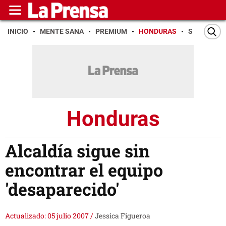
INICIO
MENTE SANA
PREMIUM
HONDURAS
SAN PEDR
Honduras
Alcaldía sigue sin
encontrar el equipo
'desaparecido'
Actualizado: 05 julio 2007
/
Jessica Figueroa