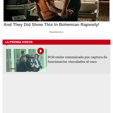
And They Did Show This In Bohemian Rapsody!
Brainberries
LA PRENSA VIDEOS
BCH emite comunicado por captura de
funcionarios vinculados al caso