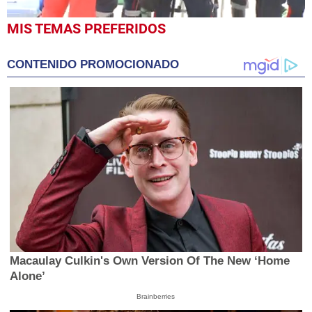
0
MIS TEMAS PREFERIDOS
seconds
of
1
CONTENIDO PROMOCIONADO
minute,
30
seconds
Macaulay Culkin's Own Version Of The New ‘Home
Alone’
Brainberries