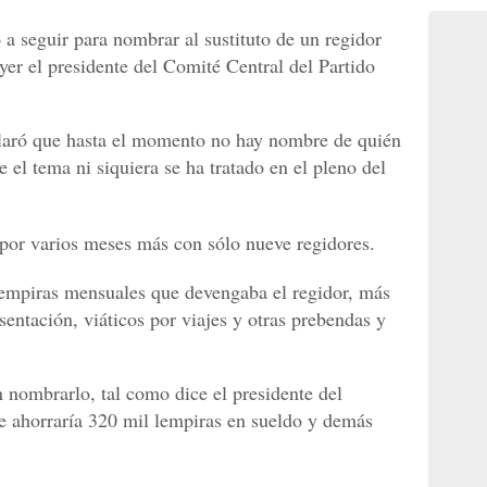
a seguir para nombrar al sustituto de un regidor
yer el presidente del Comité Central del Partido
aclaró que hasta el momento no hay nombre de quién
ue el tema ni siquiera se ha tratado en el pleno del
por varios meses más con sólo nueve regidores.
 lempiras mensuales que devengaba el regidor, más
sentación, viáticos por viajes y otras prebendas y
n nombrarlo, tal como dice el presidente del
e ahorraría 320 mil lempiras en sueldo y demás