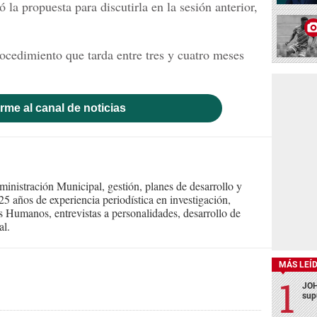
 la propuesta para discutirla en la sesión anterior,
rocedimiento que tarda entre tres y cuatro meses
rme al canal de noticias
inistración Municipal, gestión, planes de desarrollo y
 años de experiencia periodística en investigación,
s Humanos, entrevistas a personalidades, desarrollo de
al.
MÁS LEÍ
JOH
sup