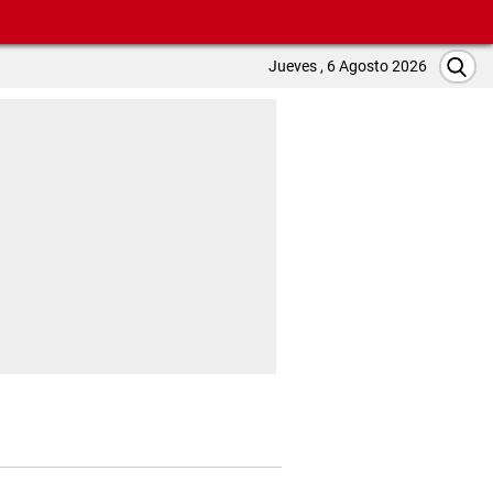
Jueves , 6 Agosto 2026