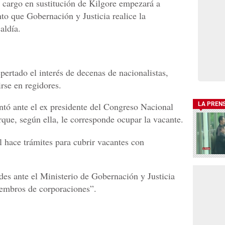
 cargo en sustitución de Kilgore empezará a
to que Gobernación y Justicia realice la
caldía.
spertado el interés de decenas de nacionalistas,
rse en regidores.
ntó ante el ex presidente del Congreso Nacional
LA PREN
rque, según ella, le corresponde ocupar la vacante.
 hace trámites para cubrir vacantes con
es ante el Ministerio de Gobernación y Justicia
iembros de corporaciones”.