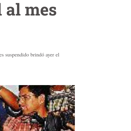
l al mes
es suspendido brindó ayer el