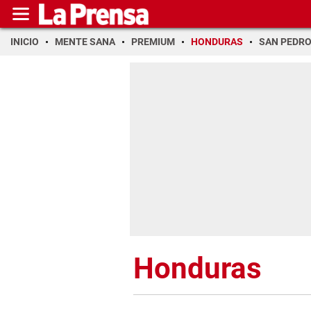
INICIO
MENTE SANA
PREMIUM
HONDURAS
SAN PEDR
Honduras