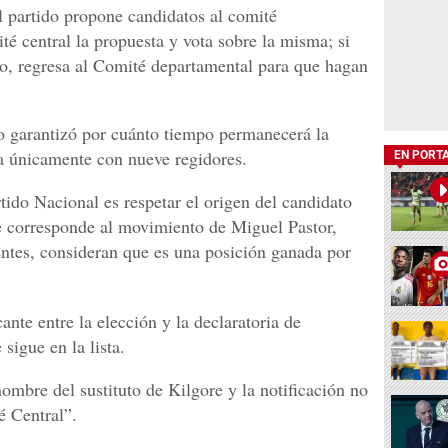
l partido propone candidatos al comité
ité central la propuesta y vota sobre la misma; si
o, regresa al Comité departamental para que hagan
o garantizó por cuánto tiempo permanecerá la
 únicamente con nueve regidores.
EN PORT
tido Nacional es respetar el origen del candidato
 le corresponde al movimiento de Miguel Pastor,
entes, consideran que es una posición ganada por
nte entre la elección y la declaratoria de
 sigue en la lista.
ombre del sustituto de Kilgore y la notificación no
é Central”.