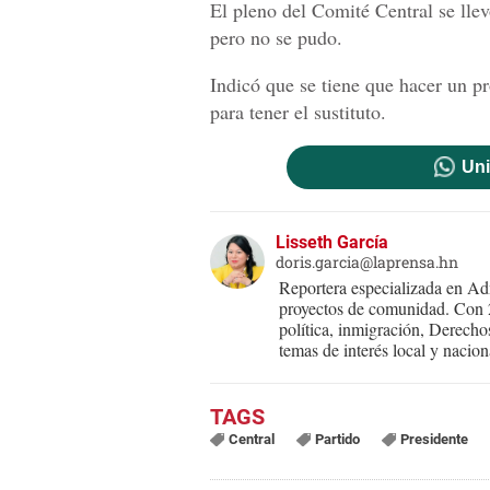
El pleno del Comité Central se llevó
pero no se pudo.
Indicó que se tiene que hacer un p
para tener el sustituto.
Uni
Lisseth García
doris.garcia@laprensa.hn
Reportera especializada en Adm
proyectos de comunidad. Con 25
política, inmigración, Derecho
temas de interés local y nacion
Central
Partido
Presidente