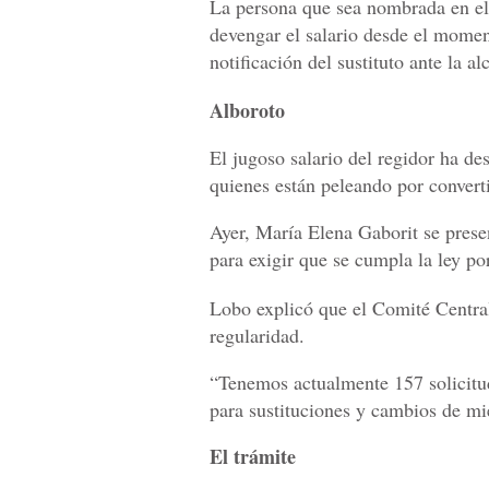
La persona que sea nombrada en el
devengar el salario desde el momen
notificación del sustituto ante la al
Alboroto
El jugoso salario del regidor ha de
quienes están peleando por converti
Ayer, María Elena Gaborit se prese
para exigir que se cumpla la ley po
Lobo explicó que el Comité Central
regularidad.
“Tenemos actualmente 157 solicitud
para sustituciones y cambios de m
El trámite