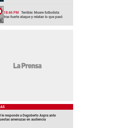
18:46 PM
Terrible: Muere futbolista
tras fuerte ataque y relatan lo que pasó
DAS
 le responde a Dagoberto Aspra ante
uestas amenazas en audiencia