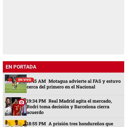
EN PORTADA
11:45 AM
Motagua advierte al FAS y estuvo
cerca del primero en el Nacional
19:34 PM
Real Madrid agita el mercado,
Rodri toma decisión y Barcelona cierra
acuerdo
18:55 PM
A prisión tres hondureños que