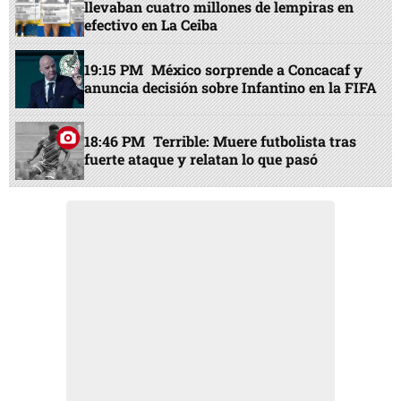
llevaban cuatro millones de lempiras en
efectivo en La Ceiba
19:15 PM
México sorprende a Concacaf y
anuncia decisión sobre Infantino en la FIFA
18:46 PM
Terrible: Muere futbolista tras
fuerte ataque y relatan lo que pasó