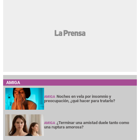
AMIGA
Noches en vela por insomnio y
AMIGA
preocupación, ¿qué hacer para tratarlo?
¿Terminar una amistad duele tanto como
AMIGA
una ruptura amorosa?