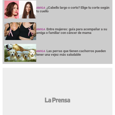
¿Cabello largo o corto? Elige tu corte según
AMIGA
tu cuello
Entre mujeres: guía para acompañar a su
AMIGA
amiga o familiar con cáncer de mama
Las perras que tienen cachorros pueden
AMIGA
tener una vejez más saludable