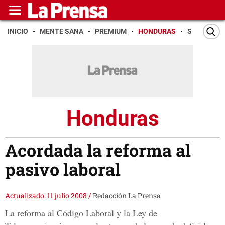
INICIO
MENTE SANA
PREMIUM
HONDURAS
SAN PEDR
Honduras
Acordada la reforma al
pasivo laboral
Actualizado: 11 julio 2008
/
Redacción La Prensa
La reforma al Código Laboral y la Ley de