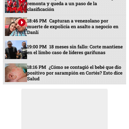
remonta y queda a un paso de la
clasificación
18:46 PM
Capturan a venezolano por
muerte de expolicía en asalto a negocio en
Danlí
19:00 PM
18 meses sin fallo: Corte mantiene
en el limbo caso de líderes garífunas
18:16 PM
¿Cómo se contagió el bebé que dio
positivo por sarampión en Cortés? Esto dice
Salud