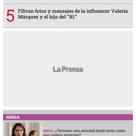
Filtran fotos y mensajes de la influencer Valeria
Márquez y el hijo del “R1”
AMIGA
¿Terminar una amistad duele tanto como
AMIGA
una ruptura amorosa?